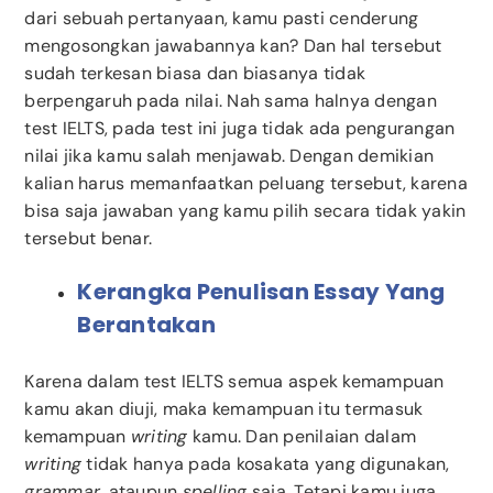
dari sebuah pertanyaan, kamu pasti cenderung
mengosongkan jawabannya kan? Dan hal tersebut
sudah terkesan biasa dan biasanya tidak
berpengaruh pada nilai. Nah sama halnya dengan
test IELTS, pada test ini juga tidak ada pengurangan
nilai jika kamu salah menjawab. Dengan demikian
kalian harus memanfaatkan peluang tersebut, karena
bisa saja jawaban yang kamu pilih secara tidak yakin
tersebut benar.
Kerangka Penulisan Essay Yang
Berantakan
Karena dalam test IELTS semua aspek kemampuan
kamu akan diuji, maka kemampuan itu termasuk
kemampuan
writing
kamu. Dan penilaian dalam
writing
tidak hanya pada kosakata yang digunakan,
grammar
, ataupun
spelling
saja. Tetapi kamu juga