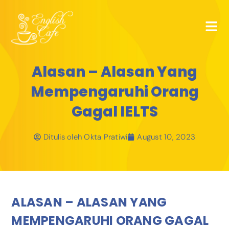
Alasan – Alasan Yang
Mempengaruhi Orang
Gagal IELTS
Ditulis oleh
Okta Pratiwi
August 10, 2023
ALASAN – ALASAN YANG
MEMPENGARUHI ORANG GAGAL