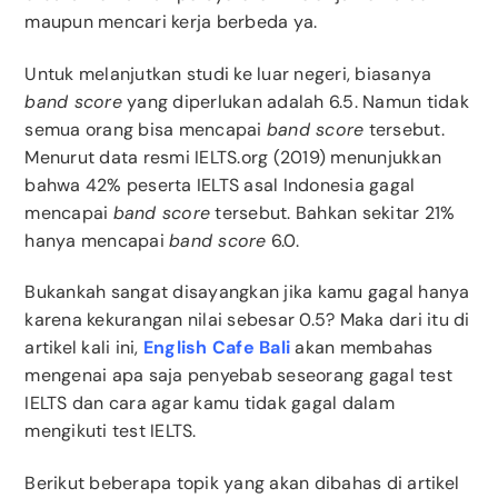
maupun mencari kerja berbeda ya.
Untuk melanjutkan studi ke luar negeri, biasanya
band score
yang diperlukan adalah 6.5. Namun tidak
semua orang bisa mencapai
band score
tersebut.
Menurut data resmi IELTS.org (2019) menunjukkan
bahwa 42% peserta IELTS asal Indonesia gagal
mencapai
band score
tersebut. Bahkan sekitar 21%
hanya mencapai
band score
6.0.
Bukankah sangat disayangkan jika kamu gagal hanya
karena kekurangan nilai sebesar 0.5? Maka dari itu di
artikel kali ini,
English Cafe Bali
akan membahas
mengenai apa saja penyebab seseorang gagal test
IELTS dan cara agar kamu tidak gagal dalam
mengikuti test IELTS.
Berikut beberapa topik yang akan dibahas di artikel