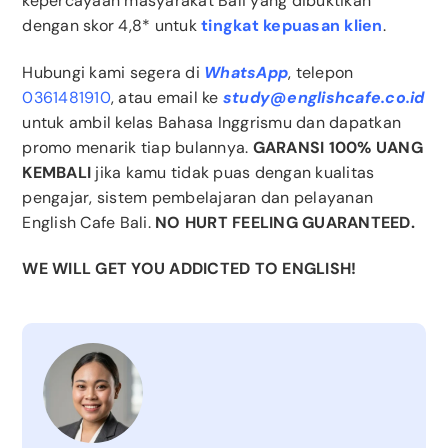
kepercayaan masyarakat Bali yang dibuktikan
dengan skor 4,8* untuk
tingkat kepuasan klien
.
Hubungi kami segera di
WhatsApp
, telepon
0361481910
, atau email ke
study@englishcafe.co.id
untuk ambil kelas Bahasa Inggrismu dan dapatkan
promo menarik tiap bulannya.
GARANSI 100% UANG
KEMBALI
jika kamu tidak puas dengan kualitas
pengajar, sistem pembelajaran dan pelayanan
English Cafe Bali.
NO HURT FEELING GUARANTEED.
WE WILL GET YOU ADDICTED TO ENGLISH!