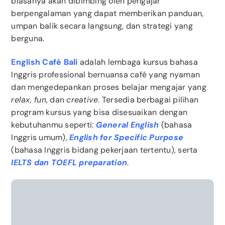
biasanya akan dibimbing oleh pengajar
berpengalaman yang dapat memberikan panduan,
umpan balik secara langsung, dan strategi yang
berguna.
English Café Bali
adalah lembaga kursus bahasa
Inggris professional bernuansa café yang nyaman
dan mengedepankan proses belajar mengajar yang
relax, fun
, dan
creative
. Tersedia berbagai pilihan
program kursus yang bisa disesuaikan dengan
kebutuhanmu seperti:
General English
(bahasa
Inggris umum),
English for Specific Purpose
(bahasa Inggris bidang pekerjaan tertentu), serta
IELTS dan TOEFL preparation
.