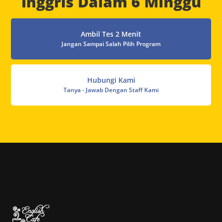
Inggris Dalam 6 Minggu
Ambil Tes 2 Menit
Jangan Sampai Salah Pilih Program
Hubungi Kami
Tanya - Jawab Dengan Staff Kami