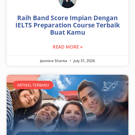
Raih Band Score Impian Dengan
IELTS Preparation Course Terbaik
Buat Kamu
READ MORE »
Jasmine Sharita
July 31, 2026
ARTIKEL TERBARU