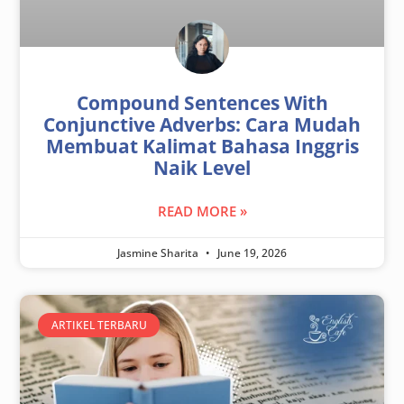
Compound Sentences With
Conjunctive Adverbs: Cara Mudah
Membuat Kalimat Bahasa Inggris
Naik Level
READ MORE »
Jasmine Sharita
June 19, 2026
ARTIKEL TERBARU