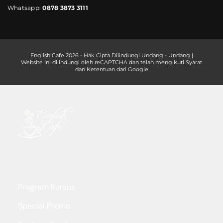
Whatsapp:
0878 3873 3111
English Cafe 2026 - Hak Cipta Dilindungi Undang - Undang |
Website ini dilindungi oleh reCAPTCHA dan telah mengikuti Syarat
dan Ketentuan dari Google
Program Kursus
Special Promo