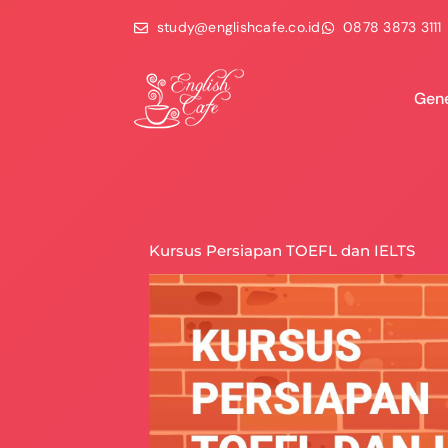
study@englishcafe.co.id
0878 3873 3111
Gene
Kursus Persiapan TOEFL dan IELTS