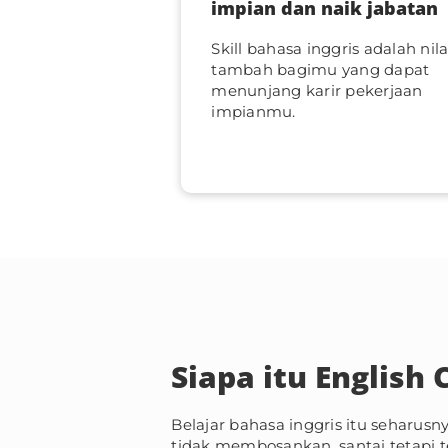
impian dan naik jabatan
Skill bahasa inggris adalah nila
tambah bagimu yang dapat
menunjang karir pekerjaan
impianmu.
Siapa itu English 
Belajar bahasa inggris itu seharu
tidak membosankan, santai tetapi t