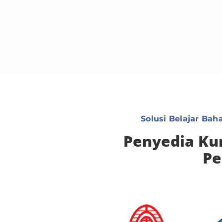
Solusi Belajar Ba
Penyedia Kur
Pe