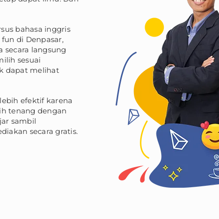
rsus bahasa inggris
fun di Denpasar,
sa secara langsung
ilih sesuai
 dapat melihat
lebih efektif karena
ebih tenang dengan
jar sambil
diakan secara gratis.