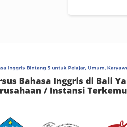
hasa Inggris Bintang 5 untuk Pelajar, Umum, Karya
sus Bahasa Inggris di Bali Y
rusahaan / Instansi Terkem