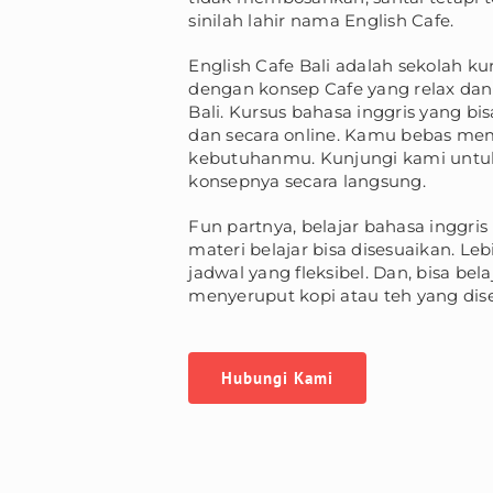
sinilah lahir nama English Cafe.
English Cafe Bali adalah sekolah ku
dengan konsep Cafe yang relax dan 
Bali. Kursus bahasa inggris yang bi
dan secara online. Kamu bebas mem
kebutuhanmu. Kunjungi kami untuk
konsepnya secara langsung.
Fun partnya, belajar bahasa inggris 
materi belajar bisa disesuaikan. L
jadwal yang fleksibel. Dan, bisa bela
menyeruput kopi atau teh yang dise
Hubungi Kami