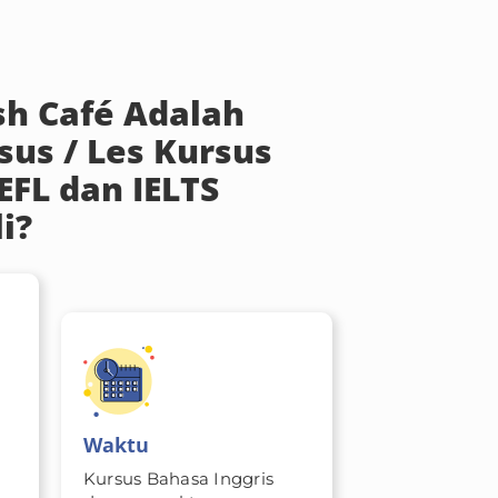
sh Café Adalah
sus / Les Kursus
EFL dan IELTS
i?
Waktu
Kursus Bahasa Inggris