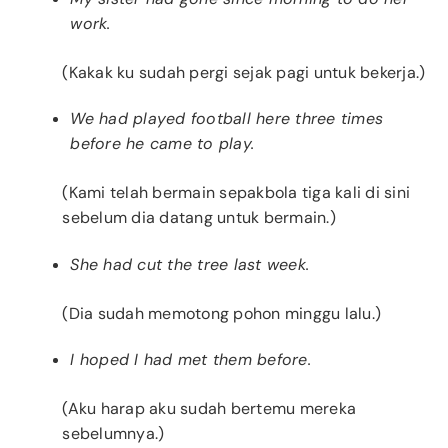
work.
(Kakak ku sudah pergi sejak pagi untuk bekerja.)
We had played football here three times
before he came to play.
(Kami telah bermain sepakbola tiga kali di sini
sebelum dia datang untuk bermain.)
She had cut the tree last week.
(Dia sudah memotong pohon minggu lalu.)
I hoped I had met them before.
(Aku harap aku sudah bertemu mereka
sebelumnya.)