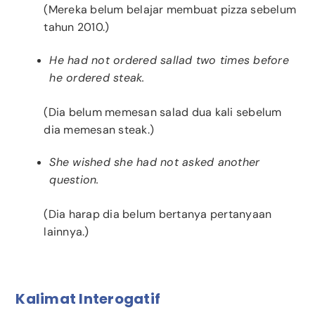
(Mereka belum belajar membuat pizza sebelum
tahun 2010.)
He had not ordered sallad two times before
he ordered steak.
(Dia belum memesan salad dua kali sebelum
dia memesan steak.)
She wished she had not asked another
question.
(Dia harap dia belum bertanya pertanyaan
lainnya.)
Kalimat Interogatif