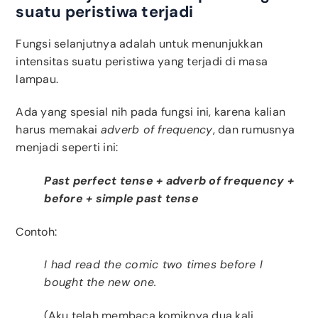
suatu peristiwa terjadi
Fungsi selanjutnya adalah untuk menunjukkan
intensitas suatu peristiwa yang terjadi di masa
lampau.
Ada yang spesial nih pada fungsi ini, karena kalian
harus memakai
adverb of frequency
, dan rumusnya
menjadi seperti ini:
Past perfect tense + adverb of frequency +
before + simple past tense
Contoh:
I had read the comic two times before I
bought the new one.
(Aku telah membaca komiknya dua kali