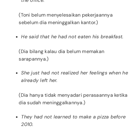
the office.
(Toni belum menyelesaikan pekerjaannya
sebelum dia meninggalkan kantor.)
He said that he had not eaten his breakfast.
(Dia bilang kalau dia belum memakan
sarapannya.)
She just had not realized her feelings when he
already left her.
(Dia hanya tidak menyadari perasaannya ketika
dia sudah meninggalkannya.)
They had not learned to make a pizza before
2010.