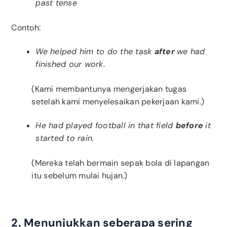
past tense
Contoh:
We helped him to do the task
after
we had
finished our work
.
(Kami membantunya mengerjakan tugas
setelah kami menyelesaikan pekerjaan kami.)
He had played football in that field
before
it
started to rain.
(Mereka telah bermain sepak bola di lapangan
itu sebelum mulai hujan.)
2. Menunjukkan seberapa sering