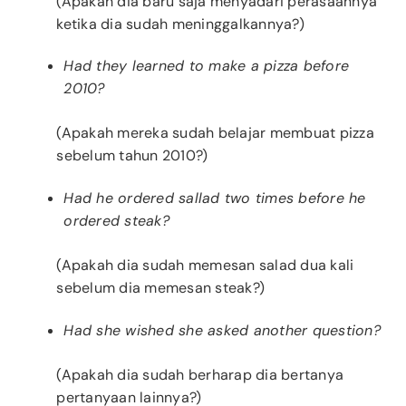
(Apakah dia baru saja menyadari perasaannya
ketika dia sudah meninggalkannya?)
Had they learned to make a pizza before
2010?
(Apakah mereka sudah belajar membuat pizza
sebelum tahun 2010?)
Had he ordered sallad two times before he
ordered steak?
(Apakah dia sudah memesan salad dua kali
sebelum dia memesan steak?)
Had she wished she asked another question?
(Apakah dia sudah berharap dia bertanya
pertanyaan lainnya?)