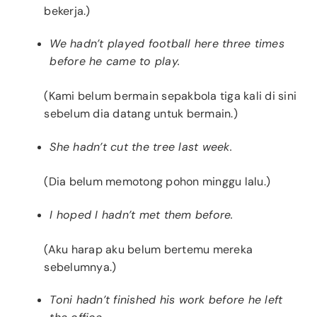
bekerja.)
We hadn’t played football here three times
before he came to play.
(Kami belum bermain sepakbola tiga kali di sini
sebelum dia datang untuk bermain.)
She hadn’t cut the tree last week.
(Dia belum memotong pohon minggu lalu.)
I hoped I hadn’t met them before.
(Aku harap aku belum bertemu mereka
sebelumnya.)
Toni hadn’t finished his work before he left