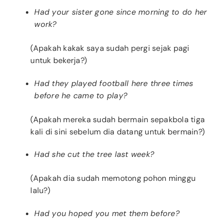
Had your sister gone since morning to do her
work?
(Apakah kakak saya sudah pergi sejak pagi
untuk bekerja?)
Had they played football here three times
before he came to play?
(Apakah mereka sudah bermain sepakbola tiga
kali di sini sebelum dia datang untuk bermain?)
Had she cut the tree last week?
(Apakah dia sudah memotong pohon minggu
lalu?)
Had you hoped you met them before?