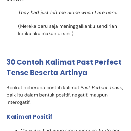
They had just left me alone when I ate here.
(Mereka baru saja meninggalkanku sendirian
ketika aku makan di sini.)
30 Contoh Kalimat Past Perfect
Tense Beserta Artinya
Berikut beberapa contoh kalimat
Past Perfect Tense
,
baik itu dalam bentuk positif, negatif, maupun
interogatif.
Kalimat Positif
My sister had gone since morning to do her