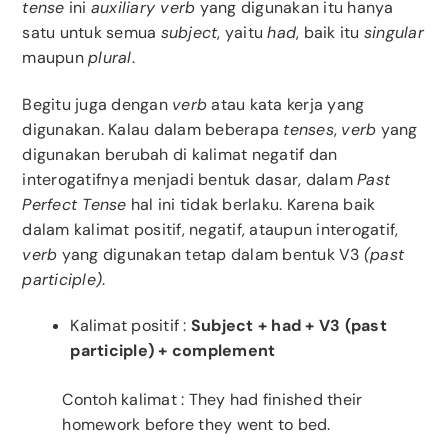
tense
ini
auxiliary verb
yang digunakan itu hanya
satu untuk semua
subject
, yaitu
had
, baik itu
singular
maupun
plural
.
Begitu juga dengan
verb
atau kata kerja yang
digunakan. Kalau dalam beberapa
tenses
,
verb
yang
digunakan berubah di kalimat negatif dan
interogatifnya menjadi bentuk dasar, dalam
Past
Perfect Tense
hal ini tidak berlaku. Karena baik
dalam kalimat positif, negatif, ataupun interogatif,
verb
yang digunakan tetap dalam bentuk V3
(past
participle)
.
Kalimat positif :
Subject + had + V3 (past
participle) + complement
Contoh kalimat : They had finished their
homework before they went to bed.