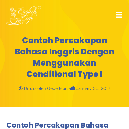
Contoh Percakapan
Bahasa Inggris Dengan
Menggunakan
Conditional Type I
Ditulis oleh
Gede Murta
January 30, 2017
Contoh Percakapan Bahasa