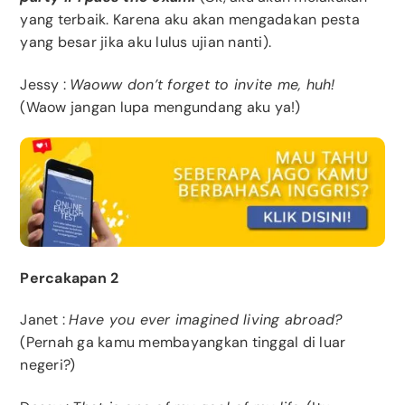
yang terbaik. Karena aku akan mengadakan pesta
yang besar jika aku lulus ujian nanti).
Jessy
:
Waoww don’t forget to invite me, huh!
(Waow jangan lupa mengundang aku ya!)
Percakapan 2
Janet
:
Have you ever imagined living abroad?
(Pernah ga kamu membayangkan tinggal di luar
negeri?)