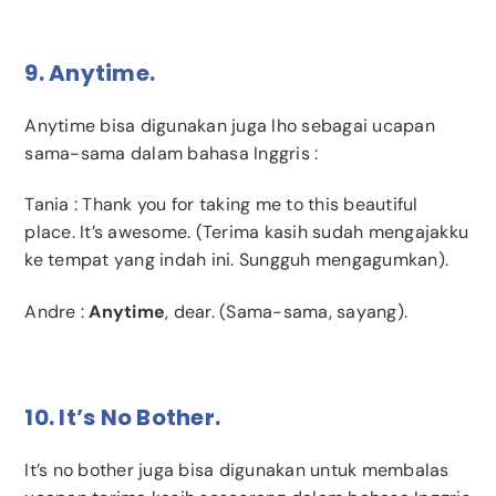
9. Anytime.
Anytime bisa digunakan juga lho sebagai ucapan
sama-sama dalam bahasa Inggris :
Tania
: Thank you for taking me to this beautiful
place. It’s awesome. (Terima kasih sudah mengajakku
ke tempat yang indah ini. Sungguh mengagumkan).
Andre
:
Anytime
, dear. (Sama-sama, sayang).
10. It’s No Bother.
It’s no bother juga bisa digunakan untuk membalas