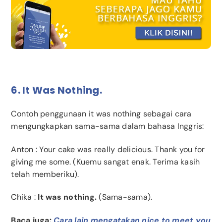
6. It Was Nothing.
Contoh penggunaan it was nothing sebagai cara
mengungkapkan sama-sama dalam bahasa Inggris:
Anton
: Your cake was really delicious. Thank you for
giving me some. (Kuemu sangat enak. Terima kasih
telah memberiku).
Chika
:
It was nothing.
(Sama-sama).
Baca juga:
Cara lain mengatakan nice to meet you