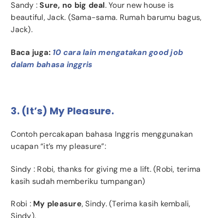
Sandy
:
Sure, no big deal
. Your new house is
beautiful, Jack. (Sama-sama. Rumah barumu bagus,
Jack).
Baca juga:
10 cara lain mengatakan good job
dalam bahasa inggris
3. (It’s) My Pleasure.
Contoh percakapan bahasa Inggris menggunakan
ucapan “it’s my pleasure”:
Sindy
: Robi, thanks for giving me a lift. (Robi, terima
kasih sudah memberiku tumpangan)
Robi
:
My pleasure
, Sindy. (Terima kasih kembali,
Sindy).