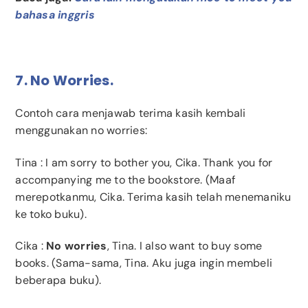
bahasa inggris
7. No Worries.
Contoh cara menjawab terima kasih kembali
menggunakan no worries:
Tina
: I am sorry to bother you, Cika. Thank you for
accompanying me to the bookstore. (Maaf
merepotkanmu, Cika. Terima kasih telah menemaniku
ke toko buku).
Cika
:
No worries
, Tina. I also want to buy some
books. (Sama-sama, Tina. Aku juga ingin membeli
beberapa buku).