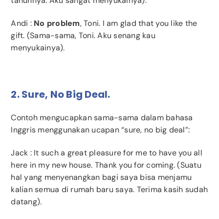
tahunnya. Aku sangat menyukainya).
Andi
:
No problem
, Toni. I am glad that you like the
gift. (Sama-sama, Toni. Aku senang kau
menyukainya).
2. Sure, No Big Deal.
Contoh mengucapkan sama-sama dalam bahasa
Inggris menggunakan ucapan “sure, no big deal”:
Jack
: It such a great pleasure for me to have you all
here in my new house. Thank you for coming. (Suatu
hal yang menyenangkan bagi saya bisa menjamu
kalian semua di rumah baru saya. Terima kasih sudah
datang).