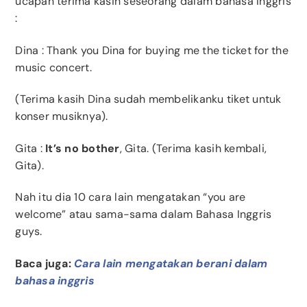
ucapan terima kasih seseorang dalam bahasa Inggris
:
Dina
: Thank you Dina for buying me the ticket for the
music concert.
(Terima kasih Dina sudah membelikanku tiket untuk
konser musiknya).
Gita
:
It’s no bother
, Gita. (Terima kasih kembali,
Gita).
N
ah itu dia 10 cara lain mengatakan “you are
welcome” atau sama-sama dalam Bahasa Inggris
guys.
Baca juga:
Cara lain mengatakan berani dalam
bahasa inggris