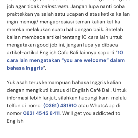
job agar tidak
mainstream
. Jangan lupa nanti coba
praktekkan ya salah satu ucapan diatas ketika kalian
ingin memuji/ mengapresiasi teman kalian ketika
mereka melakukan suatu hal dengan baik. Setelah
kalian membaca artikel tentang 10 cara lain untuk
mengatakan good job ini, jangan lupa ya dibaca
artikel-artikel English Cafe Bali lainnya seperti “
10
cara lain mengatakan “you are welcome” dalam
bahasa Inggris
“.
Yuk asah terus kemampuan bahasa Inggris kalian
dengan mengikuti kursus di English Café Bali.
Untuk
informasi lebih lanjut, silahkan hubungi kami melalu
telfon di nomor
(0361) 481910
atau WhatsApp di
nomor
0821 4545 8411
. We’ll get you addicted to
English!