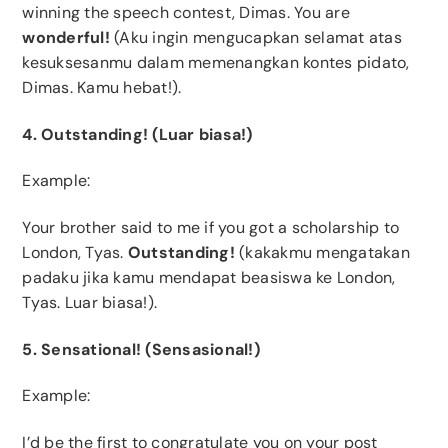
winning the speech contest, Dimas. You are
wonderful!
(Aku ingin mengucapkan selamat atas
kesuksesanmu dalam memenangkan kontes pidato,
Dimas. Kamu hebat!).
4. Outstanding! (Luar biasa!)
Example:
Your brother said to me if you got a scholarship to
London, Tyas.
Outstanding!
(kakakmu mengatakan
padaku jika kamu mendapat beasiswa ke London,
Tyas. Luar biasa!).
5. Sensational! (Sensasional!)
Example:
I’d be the first to congratulate you on your post