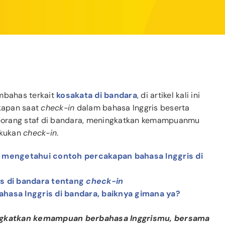
embahas terkait
kosakata di bandara
, di artikel kali ini
kapan saat
check-in
dalam bahasa Inggris beserta
eorang staf di bandara, meningkatkan kemampuanmu
akukan
check-in
.
 mengetahui contoh percakapan bahasa Inggris di
s di bandara tentang
check-in
bahasa Inggris di bandara, baiknya gimana ya?
tingkatkan kemampuan berbahasa Inggrismu, bersama