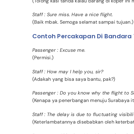
(Tolong kasi tanda kalau barang di koper ini
Staff : Sure miss. Have a nice flight.
(Baik mbak. Semoga selamat sampai tujuan.)
Contoh Percakapan Di Bandara
Passenger : Excuse me.
(Permisi.)
Staff : How may I help you, sir?
(Adakah yang bisa saya bantu, pak?)
Passenger : Do you know why the flight to 
(Kenapa ya penerbangan menuju Surabaya it
Staff : The delay is due to fluctuating visibil
(Keterlambatannya disebabkan oleh keterbat