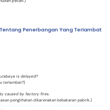
 mudah pecah.)
 Tentang Penerbangan Yang Terlambat
Surabaya is delayed?
u terlambat?)
ity caused by factory fires.
asan penglihatan dikarenakan kebakaran pabrik.)