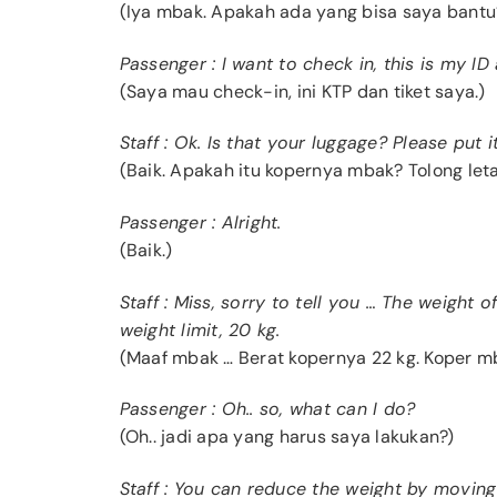
(Iya mbak. Apakah ada yang bisa saya bantu
Passenger : I want to check in, this is my ID 
(Saya mau check-in, ini KTP dan tiket saya.)
Staff : Ok. Is that your luggage? Please put i
(Baik. Apakah itu kopernya mbak? Tolong letak
Passenger : Alright.
(Baik.)
Staff : Miss, sorry to tell you … The weight
weight limit, 20 kg.
(Maaf mbak … Berat kopernya 22 kg. Koper mb
Passenger : Oh.. so, what can I do?
(Oh.. jadi apa yang harus saya lakukan?)
Staff : You can reduce the weight by movin