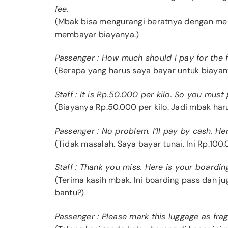
fee.
(Mbak bisa mengurangi beratnya dengan mem
membayar biayanya.)
Passenger : How much should I pay for the 
(Berapa yang harus saya bayar untuk biayan
Staff : It is Rp.50.000 per kilo. So you mus
(Biayanya Rp.50.000 per kilo. Jadi mbak ha
Passenger : No problem. I’ll pay by cash. He
(Tidak masalah. Saya bayar tunai. Ini Rp.100.
Staff : Thank you miss. Here is your boardi
(Terima kasih mbak. Ini boarding pass dan j
bantu?)
Passenger : Please mark this luggage as fragi