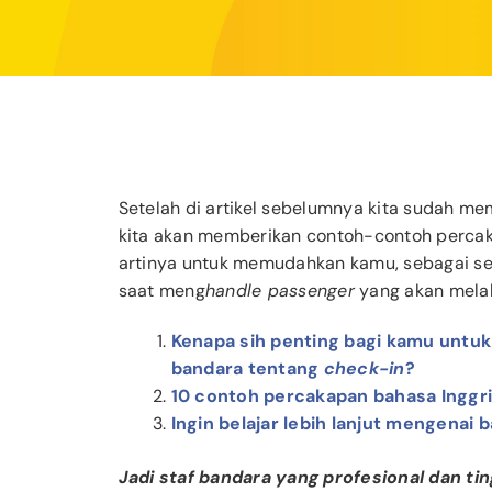
Setelah di artikel sebelumnya kita sudah m
kita akan memberikan contoh-contoh perca
artinya untuk memudahkan kamu, sebagai s
saat meng
handle passenger
yang akan mel
Kenapa sih penting bagi kamu untuk
bandara tentang
check-in
?
10 contoh percakapan bahasa Inggri
Ingin belajar lebih lanjut mengenai 
Jadi staf bandara yang profesional dan 