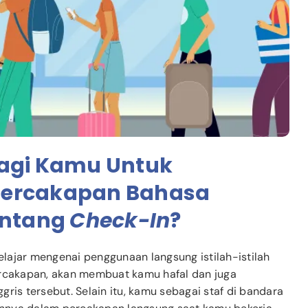
Bagi Kamu Untuk
Percakapan Bahasa
entang
Check-In
?
lajar mengenai penggunaan langsung istilah-istilah
ercakapan, akan membuat kamu hafal dan juga
ggris tersebut. Selain itu, kamu sebagai staf di bandara