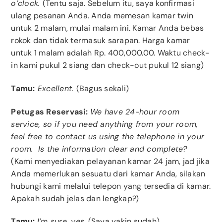
o’clock.
(Tentu saja. Sebelum itu, saya konfirmasi
ulang pesanan Anda. Anda memesan kamar twin
untuk 2 malam, mulai malam ini. Kamar Anda bebas
rokok dan tidak termasuk sarapan. Harga kamar
untuk 1 malam adalah Rp. 400,000.00. Waktu check-
in kami pukul 2 siang dan check-out pukul 12 siang)
Tamu:
Excellent.
(Bagus sekali)
Petugas Reservasi:
We have 24-hour room
service, so if you need anything from your room,
feel free to contact us using the telephone in your
room. Is the information clear and complete?
(Kami menyediakan pelayanan kamar 24 jam, jad jika
Anda memerlukan sesuatu dari kamar Anda, silakan
hubungi kami melalui telepon yang tersedia di kamar.
Apakah sudah jelas dan lengkap?)
Tamu:
I’m sure, yes.
(Saya yakin sudah)