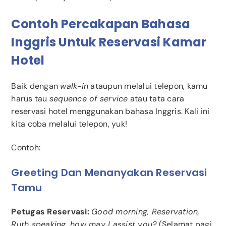
Contoh Percakapan Bahasa
Inggris Untuk Reservasi Kamar
Hotel
Baik dengan
walk-in
ataupun melalui telepon, kamu
harus tau
sequence of service
atau tata cara
reservasi hotel menggunakan bahasa Inggris. Kali ini
kita coba melalui telepon, yuk!
Contoh:
Greeting Dan Menanyakan Reservasi
Tamu
Petugas Reservasi:
Good morning, Reservation,
Ruth speaking, how may I assist you?
(Selamat pagi,