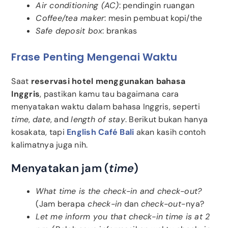
Air conditioning (AC)
: pendingin ruangan
Coffee/tea maker
: mesin pembuat kopi/the
Safe deposit box
: brankas
Frase Penting Mengenai Waktu
Saat
reservasi hotel menggunakan bahasa
Inggris
, pastikan kamu tau bagaimana cara
menyatakan waktu dalam bahasa Inggris, seperti
time
,
date
, and
length of stay
. Berikut bukan hanya
kosakata, tapi
English Café Bali
akan kasih contoh
kalimatnya juga nih.
Menyatakan jam (
time
)
What time is the check-in and check-out?
(Jam berapa
check-in
dan
check-out
-nya?
Let me inform you that check-in time is at 2