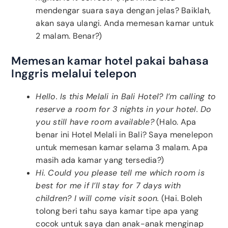
mendengar suara saya dengan jelas? Baiklah,
akan saya ulangi. Anda memesan kamar untuk
2 malam. Benar?)
Memesan kamar hotel pakai bahasa
Inggris melalui telepon
Hello. Is this Melali in Bali Hotel? I’m calling to
reserve a room for 3 nights in your hotel. Do
you still have room available?
(Halo. Apa
benar ini Hotel Melali in Bali? Saya menelepon
untuk memesan kamar selama 3 malam. Apa
masih ada kamar yang tersedia?)
Hi. Could you please tell me which room is
best for me if I’ll stay for 7 days with
children? I will come visit soon.
(Hai. Boleh
tolong beri tahu saya kamar tipe apa yang
cocok untuk saya dan anak-anak menginap