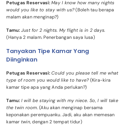
Petugas Reservasi:
May I know how many nights
would you like to stay with us?
(Boleh tau berapa
malam akan menginap?)
Tamu:
Just for 2 nights. My flight is in 2 days.
(Hanya 2 malam. Penerbangan saya lusa)
Tanyakan Tipe Kamar Yang
Diinginkan
Petugas Reservasi:
Could you please tell me what
type of room you would like to have?
(Kira-kira
kamar tipe apa yang Anda perlukan?)
Tamu:
I will be staying with my niece. So, I will take
the twin room.
(Aku akan menginap bersama
keponakan perempuanku. Jadi, aku akan memesan
kamar
twin
, dengan 2 tempat tidur)