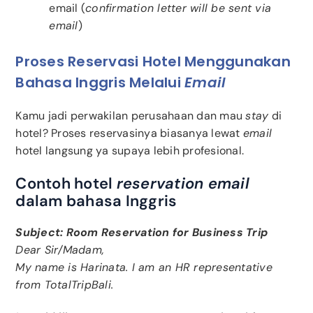
email (
confirmation letter will be sent via
email
)
Proses Reservasi Hotel Menggunakan
Bahasa Inggris Melalui
Email
Kamu jadi perwakilan perusahaan dan mau
stay
di
hotel? Proses reservasinya biasanya lewat
email
hotel langsung ya supaya lebih profesional.
Contoh hotel
reservation email
dalam bahasa Inggris
Subject: Room Reservation for Business Trip
Dear Sir/Madam,
My name is Harinata. I am an HR representative
from TotalTripBali.