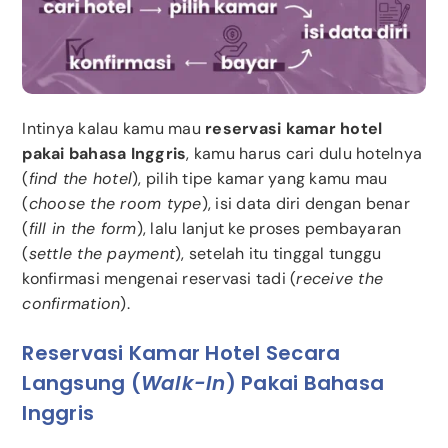
Intinya kalau kamu mau
reservasi kamar hotel
pakai bahasa Inggris
, kamu harus cari dulu hotelnya
(
find the hotel
), pilih tipe kamar yang kamu mau
(
choose the room type
), isi data diri dengan benar
(
fill in the form
), lalu lanjut ke proses pembayaran
(
settle the payment
), setelah itu tinggal tunggu
konfirmasi mengenai reservasi tadi (
receive the
confirmation
).
Reservasi Kamar Hotel Secara
Langsung (
Walk-In
) Pakai Bahasa
Inggris