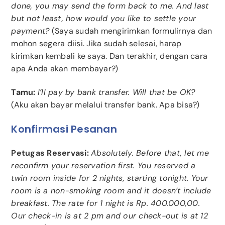
done, you may send the form back to me. And last
but not least, how would you like to settle your
payment?
(Saya sudah mengirimkan formulirnya dan
mohon segera diisi. Jika sudah selesai, harap
kirimkan kembali ke saya. Dan terakhir, dengan cara
apa Anda akan membayar?)
Tamu:
I’ll pay by bank transfer. Will that be OK?
(Aku akan bayar melalui transfer bank. Apa bisa?)
Konfirmasi Pesanan
Petugas Reservasi:
Absolutely. Before that, let me
reconfirm your reservation first. You reserved a
twin room inside for 2 nights, starting tonight. Your
room is a non-smoking room and it doesn’t include
breakfast. The rate for 1 night is Rp. 400.000,00.
Our check-in is at 2 pm and our check-out is at 12