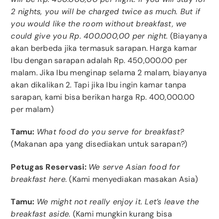
2 nights, you will be charged twice as much. But if
you would like the room without breakfast, we
could give you Rp. 400.000,00 per night.
(Biayanya
akan berbeda jika termasuk sarapan. Harga kamar
Ibu dengan sarapan adalah Rp. 450,000.00 per
malam. Jika Ibu menginap selama 2 malam, biayanya
akan dikalikan 2. Tapi jika Ibu ingin kamar tanpa
sarapan, kami bisa berikan harga Rp. 400,000.00
per malam)
Tamu:
What food do you serve for breakfast?
(Makanan apa yang disediakan untuk sarapan?)
Petugas Reservasi:
We serve Asian food for
breakfast here.
(Kami menyediakan masakan Asia)
Tamu:
We might not really enjoy it. Let’s leave the
breakfast aside.
(Kami mungkin kurang bisa