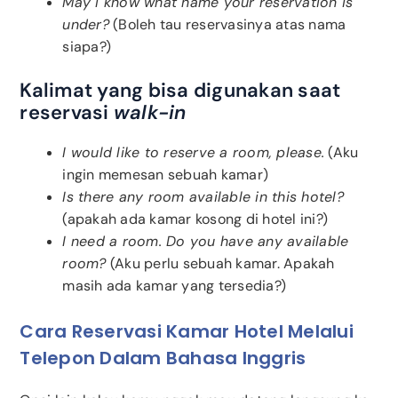
May I know what name your reservation is
under?
(Boleh tau reservasinya atas nama
siapa?)
Kalimat yang bisa digunakan saat
reservasi
walk-in
I would like to reserve a room, please.
(Aku
ingin memesan sebuah kamar)
Is there any room available in this hotel?
(apakah ada kamar kosong di hotel ini?)
I need a room. Do you have any available
room?
(Aku perlu sebuah kamar. Apakah
masih ada kamar yang tersedia?)
Cara Reservasi Kamar Hotel Melalui
Telepon Dalam Bahasa Inggris