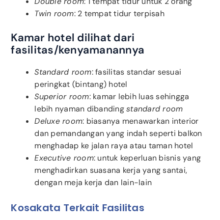
Double room
: 1 tempat tidur untuk 2 orang
Twin room
: 2 tempat tidur terpisah
Kamar hotel dilihat dari
fasilitas/kenyamanannya
Standard room
: fasilitas standar sesuai
peringkat (bintang) hotel
Superior room
: kamar lebih luas sehingga
lebih nyaman dibanding
standard room
Deluxe room
: biasanya menawarkan interior
dan pemandangan yang indah seperti balkon
menghadap ke jalan raya atau taman hotel
Executive room
: untuk keperluan bisnis yang
menghadirkan suasana kerja yang santai,
dengan meja kerja dan lain-lain
Kosakata Terkait Fasilitas