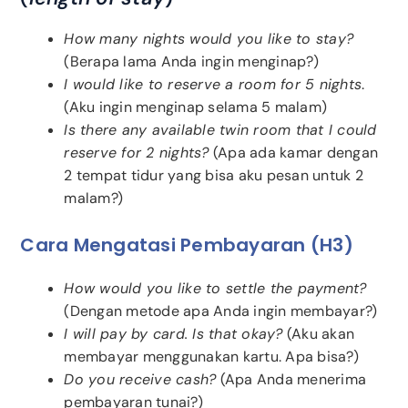
How many nights would you like to stay?
(Berapa lama Anda ingin menginap?)
I would like to reserve a room for 5 nights
.
(Aku ingin menginap selama 5 malam)
Is there any available twin room that I could
reserve for 2 nights?
(Apa ada kamar dengan
2 tempat tidur yang bisa aku pesan untuk 2
malam?)
Cara Mengatasi Pembayaran (H3)
How would you like to settle the payment?
(Dengan metode apa Anda ingin membayar?)
I will pay by card. Is that okay?
(Aku akan
membayar menggunakan kartu. Apa bisa?)
Do you receive cash?
(Apa Anda menerima
pembayaran tunai?)