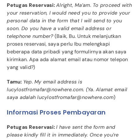
Petugas Reservasi:
Alright, Ma’am. To proceed with
your reservation, I would need you to provide your
personal data in the form that I will send to you
soon. Do you have a valid email address or
telephone number?
(Baik, Bu. Untuk melanjutkan
proses reservasi, saya perlu Ibu melengkapi
beberapa data pribadi yang formulirnya akan saya
kirimkan. Apa ada alamat email atau nomor telepon
yang valid?)
Tamu:
Yep. My email address is
lucylostfromafar@nowhere.com. (Ya. Alamat email
saya adalah lucylostfromafar@nowhere.com
)
Informasi Proses Pembayaran
Petugas Reservasi:
I have sent the form and
please kindly fill it in immediately. Once you’re