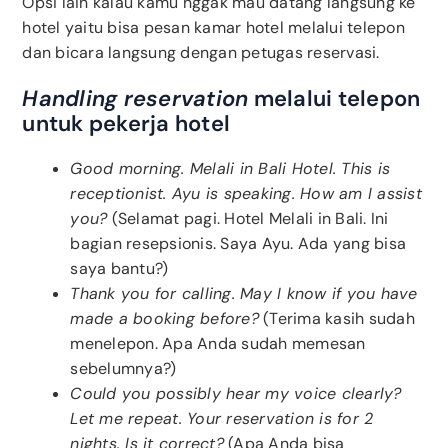
Opsi lain kalau kamu nggak mau datang langsung ke
hotel yaitu bisa pesan kamar hotel melalui telepon
dan bicara langsung dengan petugas reservasi.
Handling reservation
melalui telepon
untuk pekerja hotel
Good morning. Melali in Bali Hotel. This is
receptionist. Ayu is speaking. How am I assist
you?
(Selamat pagi. Hotel Melali in Bali. Ini
bagian resepsionis. Saya Ayu. Ada yang bisa
saya bantu?)
Thank you for calling. May I know if you have
made a booking before?
(Terima kasih sudah
menelepon. Apa Anda sudah memesan
sebelumnya?)
Could you possibly hear my voice clearly?
Let me repeat. Your reservation is for 2
nights. Is it correct?
(Apa Anda bisa