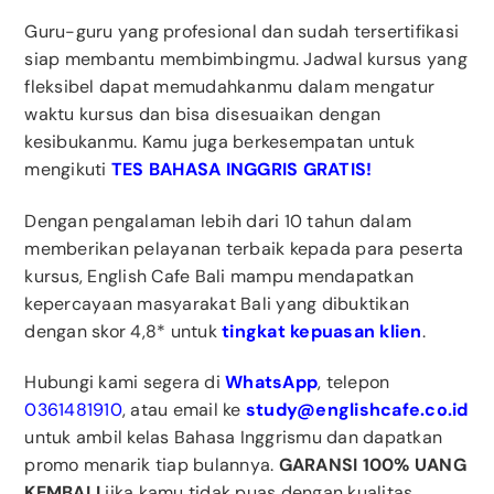
Guru-guru yang profesional dan sudah tersertifikasi
siap membantu membimbingmu. Jadwal kursus yang
fleksibel dapat memudahkanmu dalam mengatur
waktu kursus dan bisa disesuaikan dengan
kesibukanmu. Kamu juga berkesempatan untuk
mengikuti
TES BAHASA INGGRIS GRATIS!
Dengan pengalaman lebih dari 10 tahun dalam
memberikan pelayanan terbaik kepada para peserta
kursus, English Cafe Bali mampu mendapatkan
kepercayaan masyarakat Bali yang dibuktikan
dengan skor 4,8* untuk
tingkat kepuasan klien
.
Hubungi kami segera di
WhatsApp
, telepon
0361481910
, atau email ke
study@englishcafe.co.id
untuk ambil kelas Bahasa Inggrismu dan dapatkan
promo menarik tiap bulannya.
GARANSI 100% UANG
KEMBALI
jika kamu tidak puas dengan kualitas