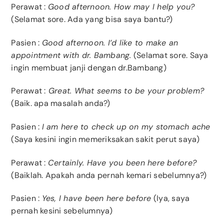
Perawat :
Good afternoon. How may I help you?
(Selamat sore. Ada yang bisa saya bantu?)
Pasien :
Good afternoon. I’d like to make an
appointment with dr. Bambang.
(Selamat sore. Saya
ingin membuat janji dengan dr.Bambang)
Perawat :
Great. What seems to be your problem?
(Baik. apa masalah anda?)
Pasien :
I am here to check up on my stomach ache
(Saya kesini ingin memeriksakan sakit perut saya)
Perawat :
Certainly. Have you been here before?
(Baiklah. Apakah anda pernah kemari sebelumnya?)
Pasien :
Yes, I have been here before
(Iya, saya
pernah kesini sebelumnya)