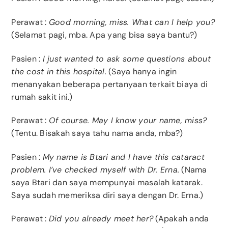
Perawat :
Good morning, miss. What can I help you?
(Selamat pagi, mba. Apa yang bisa saya bantu?)
Pasien :
I just wanted to ask some questions about
the cost in this hospital.
(Saya hanya ingin
menanyakan beberapa pertanyaan terkait biaya di
rumah sakit ini.)
Perawat :
Of course. May I know your name, miss?
(Tentu. Bisakah saya tahu nama anda, mba?)
Pasien :
My name is Btari and I have this cataract
problem. I’ve checked myself with Dr. Erna.
(Nama
saya Btari dan saya mempunyai masalah katarak.
Saya sudah memeriksa diri saya dengan Dr. Erna.)
Perawat :
Did you already meet her?
(Apakah anda