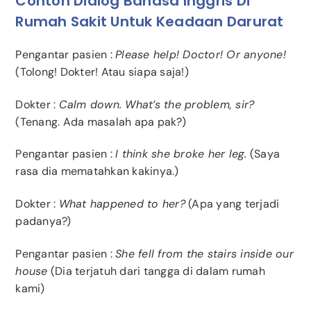
Contoh Dialog Bahasa Inggris Di
Rumah Sakit Untuk Keadaan Darurat
Pengantar pasien :
Please help! Doctor! Or anyone!
(Tolong! Dokter! Atau siapa saja!)
Dokter :
Calm down. What’s the problem, sir?
(Tenang. Ada masalah apa pak?)
Pengantar pasien :
I think she broke her leg.
(Saya
rasa dia mematahkan kakinya.)
Dokter :
What happened to her?
(Apa yang terjadi
padanya?)
Pengantar pasien :
She fell from the stairs inside our
house
(Dia terjatuh dari tangga di dalam rumah
kami)