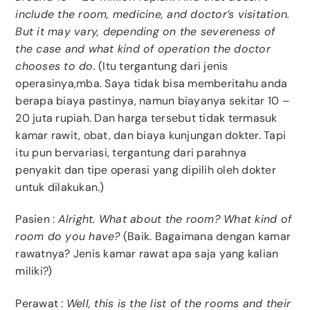
include the room, medicine, and doctor’s visitation.
But it may vary, depending on the severeness of
the case and what kind of operation the doctor
chooses to do.
(Itu tergantung dari jenis
operasinya,mba. Saya tidak bisa memberitahu anda
berapa biaya pastinya, namun biayanya sekitar 10 –
20 juta rupiah. Dan harga tersebut tidak termasuk
kamar rawit, obat, dan biaya kunjungan dokter. Tapi
itu pun bervariasi, tergantung dari parahnya
penyakit dan tipe operasi yang dipilih oleh dokter
untuk dilakukan.)
Pasien :
Alright. What about the room? What kind of
room do you have?
(Baik. Bagaimana dengan kamar
rawatnya? Jenis kamar rawat apa saja yang kalian
miliki?)
Perawat :
Well, this is the list of the rooms and their