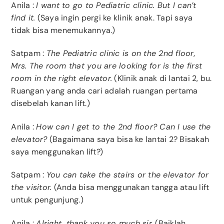
Anila :
I want to go to Pediatric clinic. But I can’t
find it.
(Saya ingin pergi ke klinik anak. Tapi saya
tidak bisa menemukannya.)
Satpam :
The Pediatric clinic is on the 2nd floor,
Mrs. The room that you are looking for is the first
room in the right elevator.
(Klinik anak di lantai 2, bu.
Ruangan yang anda cari adalah ruangan pertama
disebelah kanan lift.)
Anila :
How can I get to the 2nd floor? Can I use the
elevator?
(Bagaimana saya bisa ke lantai 2? Bisakah
saya menggunakan lift?)
Satpam :
You can take the stairs or the elevator for
the visitor.
(Anda bisa menggunakan tangga atau lift
untuk pengunjung.)
Anila :
Alright, thank you so much sir.
(Baiklah,