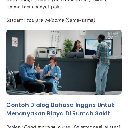
terima kasih banyak pak.)
Satpam :
You are welcome
(Sama-sama)
Contoh Dialog Bahasa Inggris Untuk
Menanyakan Biaya Di Rumah Sakit
Pasien :
Good morning, nurse.
(Selamat pagi, suster.)