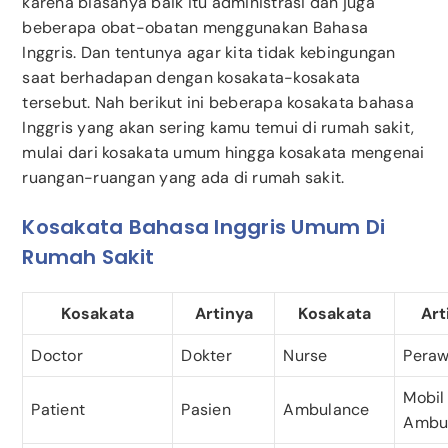
karena biasanya baik itu administrasi dan juga
beberapa obat-obatan menggunakan Bahasa
Inggris. Dan tentunya agar kita tidak kebingungan
saat berhadapan dengan kosakata-kosakata
tersebut. Nah berikut ini beberapa kosakata bahasa
Inggris yang akan sering kamu temui di rumah sakit,
mulai dari kosakata umum hingga kosakata mengenai
ruangan-ruangan yang ada di rumah sakit.
Kosakata Bahasa Inggris Umum Di
Rumah Sakit
Kosakata
Artinya
Kosakata
Art
Doctor
Dokter
Nurse
Peraw
Mobil
Patient
Pasien
Ambulance
Ambu