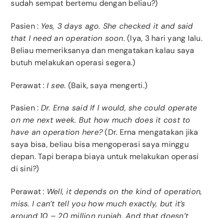
sudah sempat bertemu dengan beliau?)
Pasien :
Yes, 3 days ago. She checked it and said
that I need an operation soon.
(Iya, 3 hari yang lalu.
Beliau memeriksanya dan mengatakan kalau saya
butuh melakukan operasi segera.)
Perawat :
I see.
(Baik, saya mengerti.)
Pasien :
Dr. Erna said If I would, she could operate
on me next week. But how much does it cost to
have an operation here?
(Dr. Erna mengatakan jika
saya bisa, beliau bisa mengoperasi saya minggu
depan. Tapi berapa biaya untuk melakukan operasi
di sini?)
Perawat :
Well, it depends on the kind of operation,
miss. I can’t tell you how much exactly, but it’s
around 10 – 20 million rupiah. And that doesn’t