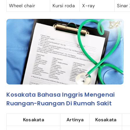
Wheel chair
Kursi roda
X-ray
Sinar
Kosakata Bahasa Inggris Mengenai
Ruangan-Ruangan Di Rumah Sakit
Kosakata
Artinya
Kosakata