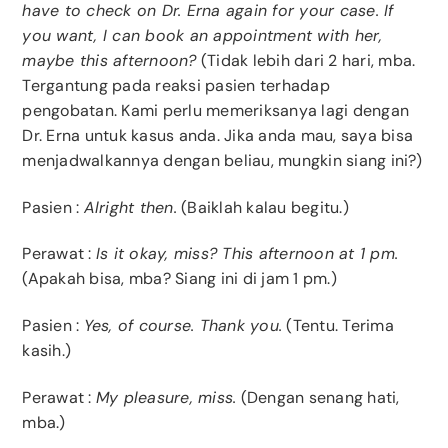
have to check on Dr. Erna again for your case. If
you want, I can book an appointment with her,
maybe this afternoon?
(Tidak lebih dari 2 hari, mba.
Tergantung pada reaksi pasien terhadap
pengobatan. Kami perlu memeriksanya lagi dengan
Dr. Erna untuk kasus anda. Jika anda mau, saya bisa
menjadwalkannya dengan beliau, mungkin siang ini?)
Pasien :
Alright then.
(Baiklah kalau begitu.)
Perawat :
Is it okay, miss? This afternoon at 1 pm.
(Apakah bisa, mba? Siang ini di jam 1 pm.)
Pasien :
Yes, of course. Thank you.
(Tentu. Terima
kasih.)
Perawat :
My pleasure, miss.
(Dengan senang hati,
mba.)