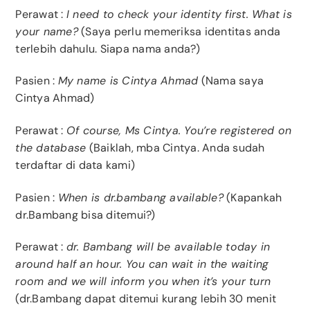
Perawat :
I need to check your identity first. What is
your name?
(Saya perlu memeriksa identitas anda
terlebih dahulu. Siapa nama anda?)
Pasien :
My name is Cintya Ahmad
(Nama saya
Cintya Ahmad)
Perawat :
Of course, Ms Cintya. You’re registered on
the database
(Baiklah, mba Cintya. Anda sudah
terdaftar di data kami)
Pasien :
When is dr.bambang available?
(Kapankah
dr.Bambang bisa ditemui?)
Perawat :
dr. Bambang will be available today in
around half an hour. You can wait in the waiting
room and we will inform you when it’s your turn
(dr.Bambang dapat ditemui kurang lebih 30 menit