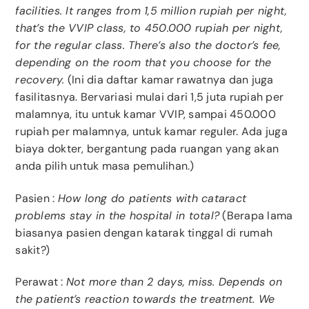
facilities. It ranges from 1,5 million rupiah per night,
that’s the VVIP class, to 450.000 rupiah per night,
for the regular class. There’s also the doctor’s fee,
depending on the room that you choose for the
recovery.
(Ini dia daftar kamar rawatnya dan juga
fasilitasnya. Bervariasi mulai dari 1,5 juta rupiah per
malamnya, itu untuk kamar VVIP, sampai 450.000
rupiah per malamnya, untuk kamar reguler. Ada juga
biaya dokter, bergantung pada ruangan yang akan
anda pilih untuk masa pemulihan.)
Pasien :
How long do patients with cataract
problems stay in the hospital in total?
(Berapa lama
biasanya pasien dengan katarak tinggal di rumah
sakit?)
Perawat :
Not more than 2 days, miss. Depends on
the patient’s reaction towards the treatment. We