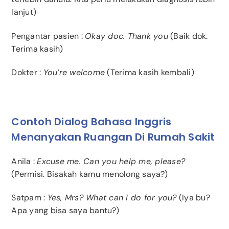
lanjut)
Pengantar pasien :
Okay doc. Thank you
(Baik dok.
Terima kasih)
Dokter :
You’re welcome
(Terima kasih kembali)
Contoh Dialog Bahasa Inggris
Menanyakan Ruangan Di Rumah Sakit
Anila :
Excuse me. Can you help me, please?
(Permisi. Bisakah kamu menolong saya?)
Satpam :
Yes, Mrs? What can I do for you?
(Iya bu?
Apa yang bisa saya bantu?)