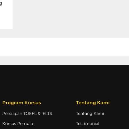
g
Program Kursus
Tentang Kami
Persiapan TOEFL & IELTS
Tentang Kami
Kursus Pemula
Testimonial