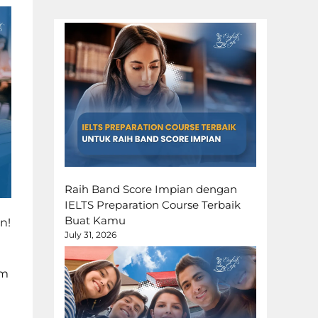
Raih Band Score Impian dengan
IELTS Preparation Course Terbaik
Buat Kamu
n!
July 31, 2026
um