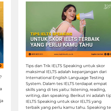
Tips dan Trik IELTS Speaking untuk skor
maksimal IELTS adalah kepanjangan dari
?
International English Language Testing
System. Dalam tes IELTS terdapat empat
ra
skills yang di tes yaitu: listening, reading,
writing, dan speaking. Berikut ini adalah ti
ja
IELTS Speaking untuk skor IELTS yang
terbaik yang perlu kamu tahu. Speaking te