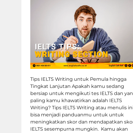
Tips IELTS Writing untuk Pemula hingga
Tingkat Lanjutan Apakah kamu sedang
bersiap untuk mengikuti tes IELTS dan ya
paling kamu khawatirkan adalah IELTS
Writing? Tips IELTS Writing atau menulis in
bisa menjadi panduanmu untuk untuk
meningkatkan skor dan mendapatkan sko
IELTS sesempurna mungkin. Kamu akan