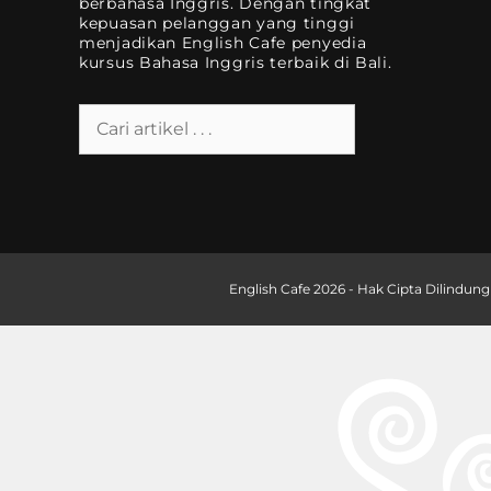
berbahasa Inggris. Dengan tingkat
kepuasan pelanggan yang tinggi
menjadikan English Cafe penyedia
kursus Bahasa Inggris terbaik di Bali.
English Cafe 2026 - Hak Cipta Dilindun