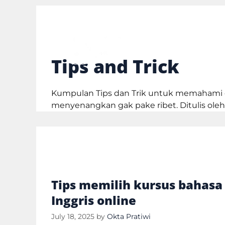
study@englishcafe.co.id
0878 3873 3111
Gene
Tips and Trick
Kumpulan Tips dan Trik untuk memahami da
menyenangkan gak pake ribet. Ditulis oleh st
Tips memilih kursus bahasa
Inggris online
July 18, 2025
by
Okta Pratiwi