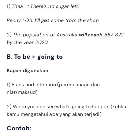
1)
Thea : There’s no sugar left!
Penny : Oh,
I’ll get
some from the shop
2)
The population of Australia
will reach
587 822
by the year 2020
B. To be + going to
Kapan digunakan
1) Plans and intention (perencanaan dan
niat/maksud)
2) When you can see what’s going to happen (ketika
kamu mengetahui apa yang akan terjadi)
Contoh;