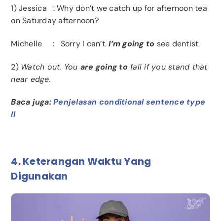
1)
Jessica : Why don’t we catch up for afternoon tea
on Saturday afternoon?
Michelle : Sorry I can’t.
I’m going to
see dentist.
2)
Watch out. You
are going to
fall if you stand that
near edge.
Baca juga:
Penjelasan conditional sentence type
II
4. Keterangan Waktu Yang
Digunakan