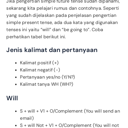
Jika pengertian simple future tense sudah dipahami,
sekarang kita pelajari rumus dan contohnya. Seperti
yang sudah dijelaskan pada penjelasan pengertian
simple present tense, ada dua kata yang digunakan
tenses ini yaitu “will” dan “be going to”. Coba
perhatikan tabel berikut ini.
Jenis kalimat dan pertanyaan
Kalimat positif (+)
Kalimat negatif (-)
Pertanyaan yes/no (Y/N?)
Kalimat tanya WH (WH?)
Will
S + will + V1 + O/Complement (You will send an
email)
S + will Not + V1 + O/Complement (You will not