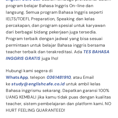
program belajar Bahasa Inggris On-line dan
langsung. Semua program Bahasa Inggris seperti
IELTS/TOEFL Preparation, Speaking dan kelas
percakapan, dan program spesial untuk karyawan
dari berbagai bidang pekerjaan juga tersedia.
Program terbaik dengan jadwal yang bisa sesuai
permintaan untuk belajar Bahasa inggris bersama
teacher terbaik dan terakreditasi. Ada
TES BAHASA
INGGRIS GRATIS
juga lho!
Hubungi kami segera di
WhatsApp
,
telepon
0361481910
,
atau Email
ke
study@englishcafe.co.id
untuk ambil kelas
Bahasa inggrismu sekarang. Dapatkan garansi 100%
UANG KEMBALI jika kamu tidak puas dengan kualitas
teacher, sistem pembelajaran dan platform kami. NO
HURT FEELING GUARANTEED!