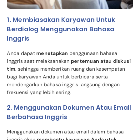
1. Membiasakan Karyawan Untuk
Berdialog Menggunakan Bahasa
Inggris
Anda dapat
menetapkan
penggunaan bahasa
inggris saat melaksanakan
pertemuan atau diskusi
tim
, sehingga memberikan ruang dan kesempatan
bagi karyawan Anda untuk berbicara serta
mendengarkan bahasa inggris langsung dengan
frekuensi yang lebih sering.
2. Menggunakan Dokumen Atau Email
Berbahasa Inggris
Menggunakan dokumen atau email dalam bahasa
inggris akan
membantu karyawan Anda utuk