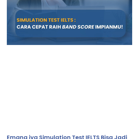
Emang iya Simulation Test IELTS Bisa Jadi