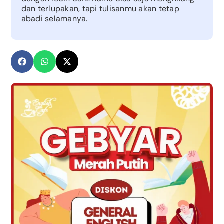
dan terlupakan, tapi tulisanmu akan tetap
abadi selamanya.