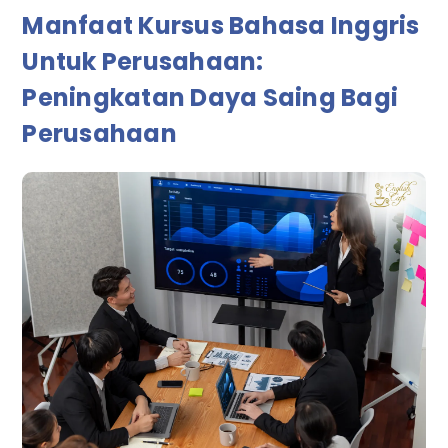
Manfaat Kursus Bahasa Inggris
Untuk Perusahaan:
Peningkatan Daya Saing Bagi
Perusahaan