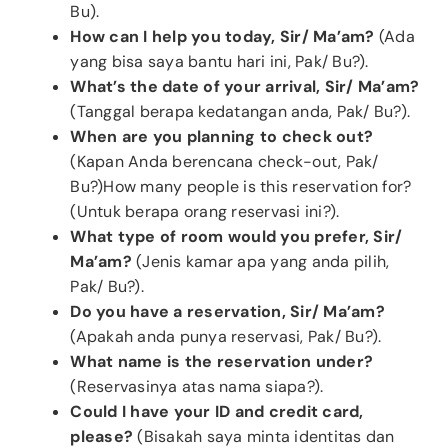
Bu).
How can I help you today, Sir/ Ma’am?
(Ada
yang bisa saya bantu hari ini, Pak/ Bu?).
What’s the date of your arrival, Sir/ Ma’am?
(Tanggal berapa kedatangan anda, Pak/ Bu?).
When are you planning to check out?
(Kapan Anda berencana check-out, Pak/
Bu?)How many people is this reservation for?
(Untuk berapa orang reservasi ini?).
What type of room would you prefer, Sir/
Ma’am?
(Jenis kamar apa yang anda pilih,
Pak/ Bu?).
Do you have a reservation, Sir/ Ma’am?
(Apakah anda punya reservasi, Pak/ Bu?).
What name is the reservation under?
(Reservasinya atas nama siapa?).
Could I have your ID and credit card,
please?
(Bisakah saya minta identitas dan