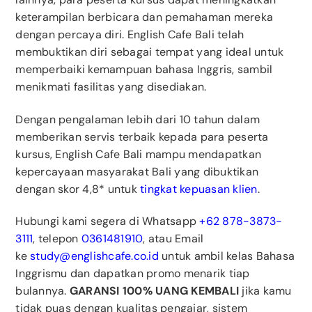
keterampilan berbicara dan pemahaman mereka
dengan percaya diri. English Cafe Bali telah
membuktikan diri sebagai tempat yang ideal untuk
memperbaiki kemampuan bahasa Inggris, sambil
menikmati fasilitas yang disediakan.
Dengan pengalaman lebih dari 10 tahun dalam
memberikan servis terbaik kepada para peserta
kursus, English Cafe Bali mampu mendapatkan
kepercayaan masyarakat Bali yang dibuktikan
dengan skor 4,8* untuk
tingkat kepuasan klien
.
Hubungi kami segera di Whatsapp
+62 878-3873-
3111
, telepon
0361481910
, atau Email
ke
study@englishcafe.co.id
untuk ambil kelas Bahasa
Inggrismu dan dapatkan promo menarik tiap
bulannya.
GARANSI 100% UANG KEMBALI
jika kamu
tidak puas dengan kualitas pengajar, sistem