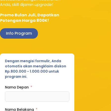
Anda, skill dijamin
upgrade!
Promo Bulan Juli, Dapatkan
Potongan Harga 800K!
Info Program
Dengan mengisi formulir, Anda
otomatis akan mengklaim diskon
Rp.800.000 - 1.000.000 untuk
program ini.
Nama Depan
Nama Belakang