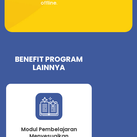
offline.
BENEFIT PROGRAM
LAINNYA
Modul Pembelajaran
Menyesuaikan