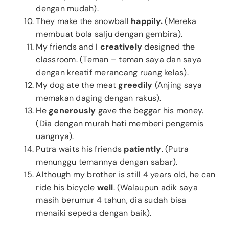
dengan mudah).
They make the snowball
happily.
(Mereka
membuat bola salju dengan gembira).
My friends and I
creatively
designed the
classroom. (Teman – teman saya dan saya
dengan kreatif merancang ruang kelas).
My dog ate the meat
greedily
(Anjing saya
memakan daging dengan rakus).
He
generously
gave the beggar his money.
(Dia dengan murah hati memberi pengemis
uangnya).
Putra waits his friends
patiently
. (Putra
menunggu temannya dengan sabar).
Although my brother is still 4 years old, he can
ride his bicycle
well
. (Walaupun adik saya
masih berumur 4 tahun, dia sudah bisa
menaiki sepeda dengan baik).