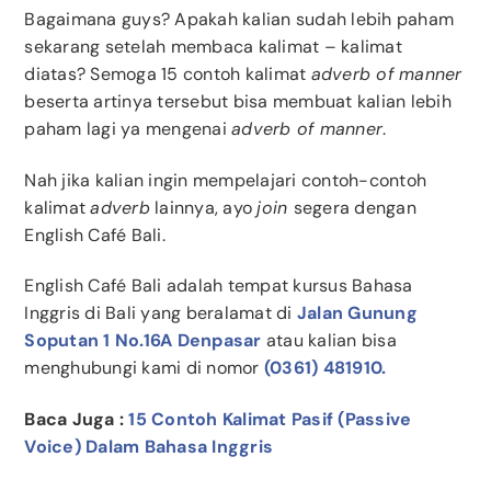
Bagaimana guys? Apakah kalian sudah lebih paham
sekarang setelah membaca kalimat – kalimat
diatas? Semoga 15 contoh kalimat
adverb of manner
beserta artinya tersebut bisa membuat kalian lebih
paham lagi ya mengenai
adverb of manner
.
Nah jika kalian ingin mempelajari contoh-contoh
kalimat
adverb
lainnya, ayo
join
segera dengan
English Café Bali.
English Café Bali adalah tempat kursus Bahasa
Inggris di Bali yang beralamat di
Jalan Gunung
Soputan 1 No.16A Denpasar
atau kalian bisa
menghubungi kami di nomor
(0361) 481910.
Baca Juga :
15 Contoh Kalimat Pasif (Passive
Voice) Dalam Bahasa Inggris