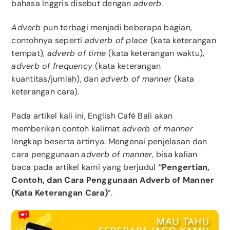
bahasa Inggris disebut dengan
adverb
.
Adverb
pun terbagi menjadi beberapa bagian,
contohnya seperti
adverb of place
(kata keterangan
tempat),
adverb of time
(kata keterangan waktu),
adverb of frequency
(kata keterangan
kuantitas/jumlah), dan
adverb of manner
(kata
keterangan cara).
Pada artikel kali ini, English Café Bali akan
memberikan contoh kalimat
adverb of manner
lengkap beserta artinya. Mengenai penjelasan dan
cara penggunaan
adverb of manner
, bisa kalian
baca pada artikel kami yang berjudul
“
Pengertian,
Contoh, dan Cara Penggunaan Adverb of Manner
(Kata Keterangan Cara)
”.