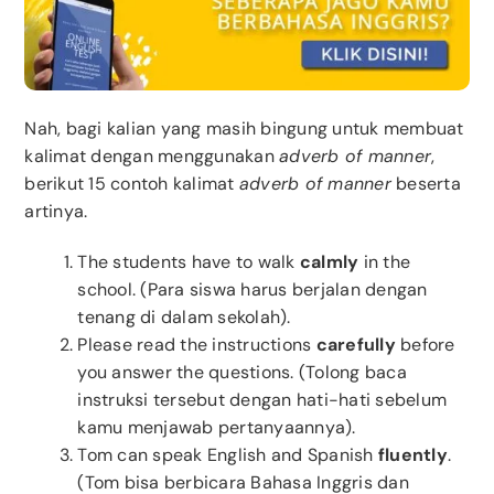
Nah, bagi kalian yang masih bingung untuk membuat
kalimat dengan menggunakan
adverb of manner
,
berikut 15 contoh kalimat
adverb of manner
beserta
artinya.
The students have to walk
calmly
in the
school. (Para siswa harus berjalan dengan
tenang di dalam sekolah).
Please read the instructions
carefully
before
you answer the questions. (Tolong baca
instruksi tersebut dengan hati-hati sebelum
kamu menjawab pertanyaannya).
Tom can speak English and Spanish
fluently
.
(Tom bisa berbicara Bahasa Inggris dan