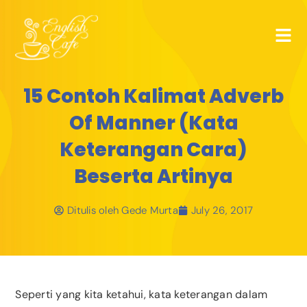
15 Contoh Kalimat Adverb
Of Manner (Kata
Keterangan Cara)
Beserta Artinya
Ditulis oleh
Gede Murta
July 26, 2017
Seperti yang kita ketahui, kata keterangan dalam