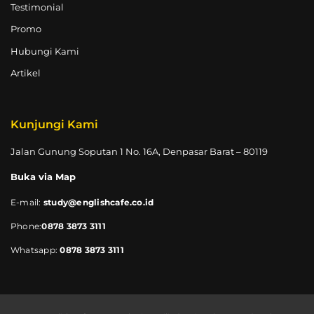
Testimonial
Promo
Hubungi Kami
Artikel
Kunjungi Kami
Jalan Gunung Soputan 1 No. 16A, Denpasar Barat – 80119
Buka via Map
E-mail:
study@englishcafe.co.id
Phone:
0878 3873 3111
Whatsapp:
0878 3873 3111