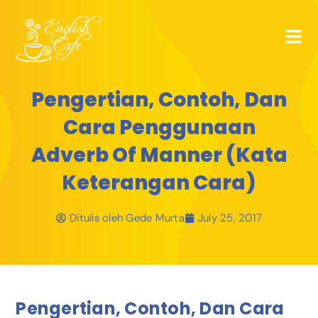
Pengertian, Contoh, Dan
Cara Penggunaan
Adverb Of Manner (Kata
Keterangan Cara)
Ditulis oleh
Gede Murta
July 25, 2017
Pengertian, Contoh, Dan Cara