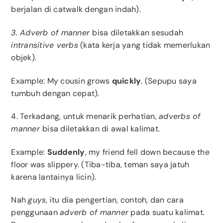
berjalan di catwalk dengan indah).
3. Adverb of manner
bisa diletakkan sesudah
intransitive verbs
(kata kerja yang tidak memerlukan
objek).
Example: My cousin grows
quickly
. (Sepupu saya
tumbuh dengan cepat).
4. Terkadang, untuk menarik perhatian,
adverbs of
manner
bisa diletakkan di awal kalimat.
Example:
Suddenly
, my friend fell down because the
floor was slippery. (Tiba-tiba, teman saya jatuh
karena lantainya licin).
Nah
guys
, itu dia pengertian, contoh, dan cara
penggunaan
adverb of manner
pada suatu kalimat.