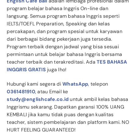
English Cafe Bali
adalah lembaga profesional dalam
program belajar bahasa Inggris On-line dan
langsung. Semua program bahasa Inggris seperti
IELTS/TOEFL Preparation, Speaking dan kelas
percakapan, dan program spesial untuk karyawan
dari berbagai bidang pekerjaan juga tersedia.
Program terbaik dengan jadwal yang bisa sesuai
permintaan untuk belajar bahasa Inggris bersama
teacher terbaik dan terakreditasi. Ada
TES BAHASA
INGGRIS GRATIS
juga lho!
Hubungi kami segera di
WhatsApp
, telepon
0361481910
, atau Email ke
study@englishcafe.co.id
untuk ambil kelas bahasa
Inggrismu sekarang. Dapatkan garansi 100% UANG
KEMBALI jika kamu tidak puas dengan kualitas
teacher, sistem pembelajaran dan platform kami. NO
HURT FEELING GUARANTEED!