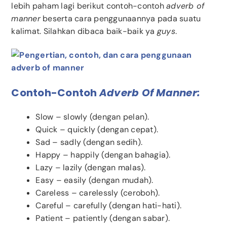
lebih paham lagi berikut contoh-contoh
adverb of
manner
beserta cara penggunaannya pada suatu
kalimat. Silahkan dibaca baik-baik ya
guys
.
Contoh-Contoh
Adverb Of Manner:
Slow – slowly (dengan pelan).
Quick – quickly (dengan cepat).
Sad – sadly (dengan sedih).
Happy – happily (dengan bahagia).
Lazy – lazily (dengan malas).
Easy – easily (dengan mudah).
Careless – carelessly (ceroboh).
Careful – carefully (dengan hati-hati).
Patient – patiently (dengan sabar).