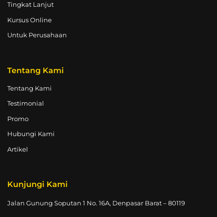
Tingkat Lanjut
Kursus Online
Untuk Perusahaan
Tentang Kami
Tentang Kami
Testimonial
Promo
Hubungi Kami
Artikel
Kunjungi Kami
Jalan Gunung Soputan 1 No. 16A, Denpasar Barat – 80119