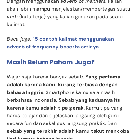
Dengan menggunakan
adverb of manners
, kalian
akan lebih mampu menjelaskan/mempertegas suatu
verb
(kata kerja) yang kalian gunakan pada suatu
kalimat.
Baca juga:
15 contoh kalimat menggunakan
adverb of frequency beserta artinya
Masih Belum Paham Juga?
Wajar saja karena banyak sebab.
Yang pertama
adalah karena kamu kurang terbiasa dengan
bahasa Inggris
. Smartphone kamu saja masih
berbahasa Indonesia.
Sebab yang keduanya itu
karena kamu adalah tipe gerak
. Kamu tipe yang
harus belajar dan dijelaskan langsung oleh guru
secara fun dan sekaligus langsung praktik. Dan
sebab yang terakhir adalah kamu takut mencoba
ikut kursus bahasa Inggris
.