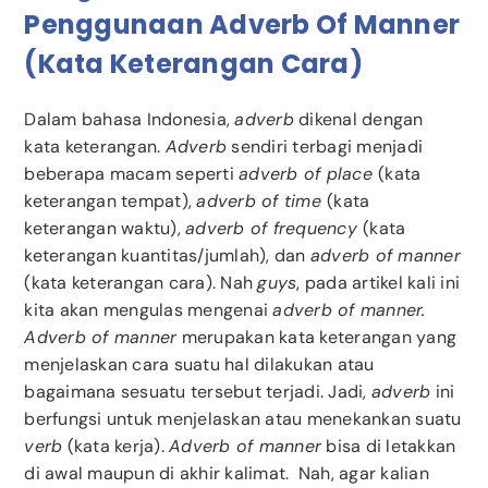
Penggunaan Adverb Of Manner
(Kata Keterangan Cara)
Dalam bahasa Indonesia,
adverb
dikenal dengan
kata keterangan.
Adverb
sendiri terbagi menjadi
beberapa macam seperti
adverb of place
(kata
keterangan tempat),
adverb of time
(kata
keterangan waktu),
adverb of frequency
(kata
keterangan kuantitas/jumlah), dan
adverb of manner
(kata keterangan cara). Nah
guys
, pada artikel kali ini
kita akan mengulas mengenai
adverb of manner.
Adverb of manner
merupakan kata keterangan yang
menjelaskan cara suatu hal dilakukan atau
bagaimana sesuatu tersebut terjadi. Jadi,
adverb
ini
berfungsi untuk menjelaskan atau menekankan suatu
verb
(kata kerja).
Adverb of manner
bisa di letakkan
di awal maupun di akhir kalimat. Nah, agar kalian