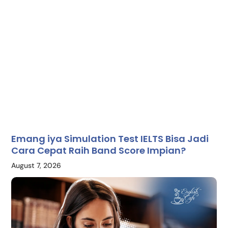
Emang iya Simulation Test IELTS Bisa Jadi
Cara Cepat Raih Band Score Impian?
August 7, 2026