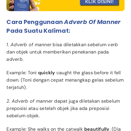
Cara Penggunaan
Adverb Of Manner
Pada Suatu Kalimat:
1. Adverb of manner
bisa diletakkan sebelum
verb
dan objek untuk memberikan penekanan pada
adverb
.
Example: Toni
quickly
caught the glass before it fell
down. (Toni dengan cepat menangkap gelas sebelum
terjatuh).
2. Adverb of manner
dapat juga diletakan sebelum
preposisi atau setelah objek jika ada preposisi
sebelum objek.
Example
: She walks on the catwalk
beautifully
. (Dia