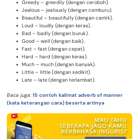
Greedy – greedily (dengan ceroboh).
Jealous – jealously (dengan cemburu).
Beautiful – beautifully (dengan cantik).
Loud – loudly (dengan keras).
Bad – badly (dengan buruk).
Good – well (dengan baik).
Fast – fast (dengan cepat).
Hard – hard (dengan keras).
Much – much (dengan banyak).
Little – little (dengan sedikit).
Late – late (dengan terlambat).
Baca juga:
15 contoh kalimat adverb of manner
(kata keterangan cara) beserta artinya