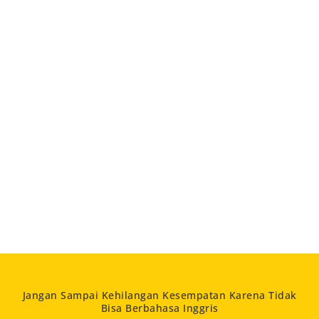
Jangan Sampai Kehilangan Kesempatan Karena Tidak
Bisa Berbahasa Inggris