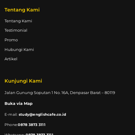
Tentang Kami
Tentang Kami
Testimonial
Promo
Hubungi Kami
Artikel
Kunjungi Kami
Jalan Gunung Soputan 1 No. 16A, Denpasar Barat – 80119
Buka via Map
E-mail:
study@englishcafe.co.id
Phone:
0878 3873 3111
Whatsapp:
0878 3873 3111