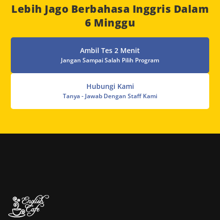
Lebih Jago Berbahasa Inggris Dalam
6 Minggu
Ambil Tes 2 Menit
Jangan Sampai Salah Pilih Program
Hubungi Kami
Tanya - Jawab Dengan Staff Kami