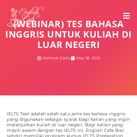
(WEBINAR) TES BAHASA
INGGRIS UNTUK KULIAH DI
LUAR NEGERI
Rahmat Cipto
May 18, 2021
IELTS Test adalah salah satu jenis tes bahasa inggris
yang digunakan sebagai syarat bagi kalian yang ingin
melanjutkan kuliah di luar negeri. Bagi kalian yang
masih awam dengan tes IELTS ini, English Cafe Bali
sendiri memiliki program kursus IELTS Preparation.