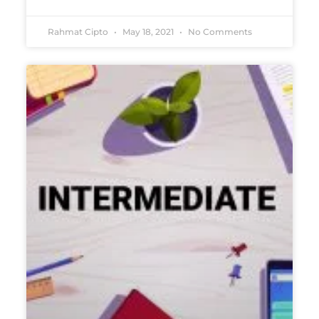
Rahmat Cipto
May 18, 2021
No Comments