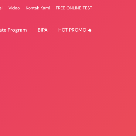
el
Video
Kontak Kami
FREE ONLINE TEST
ate Program
BIPA
HOT PROMO 🔥