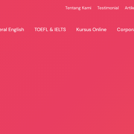
Tentang Kami
Testimonial
Artik
ral English
TOEFL & IELTS
Kursus Online
Corpor