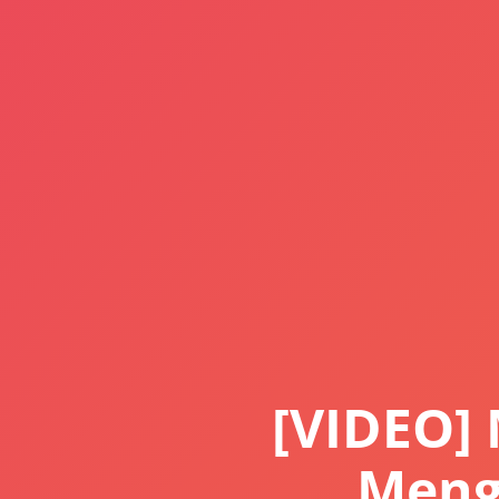
[VIDEO]
Meng