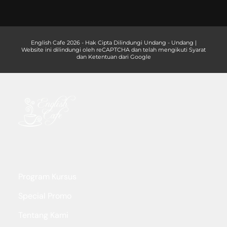
English Cafe 2026 - Hak Cipta Dilindungi Undang - Undang |
Website ini dilindungi oleh reCAPTCHA dan telah mengikuti Syarat
dan Ketentuan dari Google
Program Kursus
Special Promo
Tentang Kami