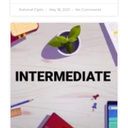
Rahmat Cipto
May 18, 2021
No Comments