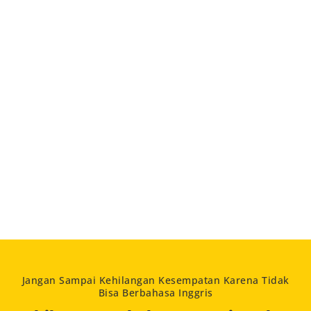
Jangan Sampai Kehilangan Kesempatan Karena Tidak
Bisa Berbahasa Inggris