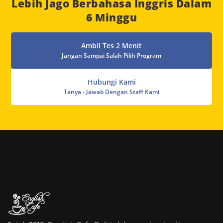
Lebih Jago Berbahasa Inggris Dalam
6 Minggu
Ambil Tes 2 Menit
Jangan Sampai Salah Pilih Program
Hubungi Kami
Tanya - Jawab Dengan Staff Kami