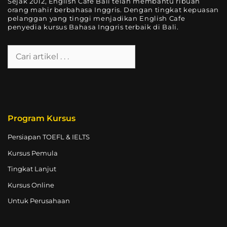
Sejak 2012, English Cafe Bali telah membantu ribuan
orang mahir berbahasa Inggris. Dengan tingkat kepuasan
pelanggan yang tinggi menjadikan English Cafe
penyedia kursus Bahasa Inggris terbaik di Bali.
Program Kursus
Persiapan TOEFL & IELTS
Kursus Pemula
Tingkat Lanjut
Kursus Online
Untuk Perusahaan