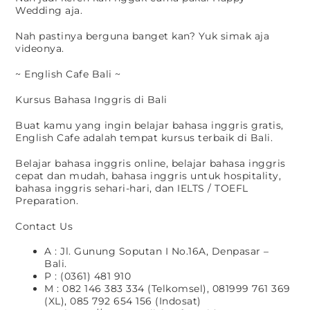
Wedding aja.
Nah pastinya berguna banget kan? Yuk simak aja
videonya.
~ English Cafe Bali ~
Kursus Bahasa Inggris di Bali
Buat kamu yang ingin belajar bahasa inggris gratis,
English Cafe adalah tempat kursus terbaik di Bali.
Belajar bahasa inggris online, belajar bahasa inggris
cepat dan mudah, bahasa inggris untuk hospitality,
bahasa inggris sehari-hari, dan IELTS / TOEFL
Preparation.
Contact Us
A : Jl. Gunung Soputan I No.16A, Denpasar –
Bali.
P : (0361) 481 910
M : 082 146 383 334 (Telkomsel), 081999 761 369
(XL), 085 792 654 156 (Indosat)