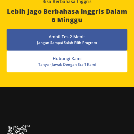
Bisa Berbahasa Inggris
Lebih Jago Berbahasa Inggris Dalam
6 Minggu
Ambil Tes 2 Menit
Jangan Sampai Salah Pilih Program
Hubungi Kami
Tanya - Jawab Dengan Staff Kami