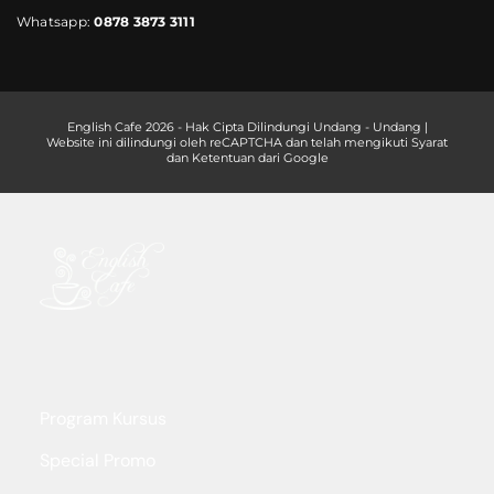
Whatsapp:
0878 3873 3111
English Cafe 2026 - Hak Cipta Dilindungi Undang - Undang |
Website ini dilindungi oleh reCAPTCHA dan telah mengikuti Syarat
dan Ketentuan dari Google
Program Kursus
Special Promo