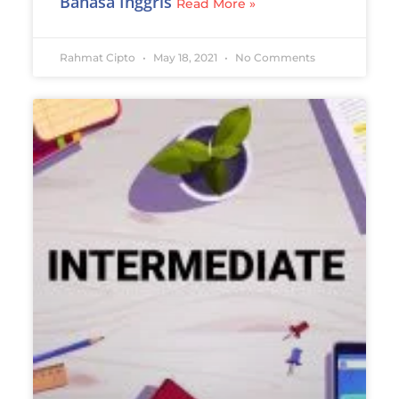
Bahasa Inggris
Read More »
Rahmat Cipto
May 18, 2021
No Comments