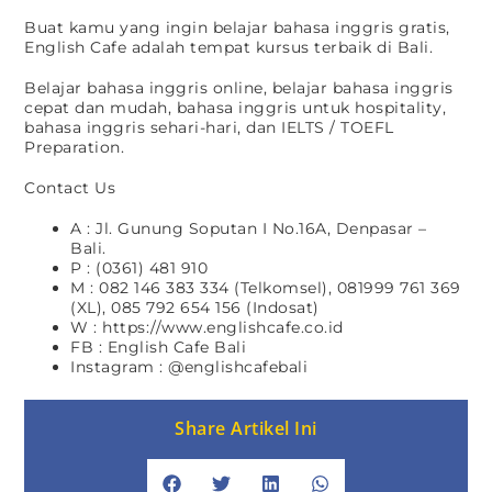
Buat kamu yang ingin belajar bahasa inggris gratis,
English Cafe adalah tempat kursus terbaik di Bali.
Belajar bahasa inggris online, belajar bahasa inggris
cepat dan mudah, bahasa inggris untuk hospitality,
bahasa inggris sehari-hari, dan IELTS / TOEFL
Preparation.
Contact Us
A : Jl. Gunung Soputan I No.16A, Denpasar –
Bali.
P : (0361) 481 910
M : 082 146 383 334 (Telkomsel), 081999 761 369
(XL), 085 792 654 156 (Indosat)
W : https://www.englishcafe.co.id
FB : English Cafe Bali
Instagram : @englishcafebali
Share Artikel Ini