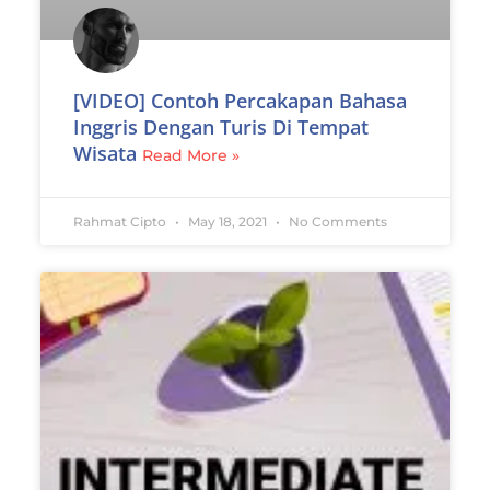
[VIDEO] Contoh Percakapan Bahasa
Inggris Dengan Turis Di Tempat
Wisata
Read More »
Rahmat Cipto
May 18, 2021
No Comments