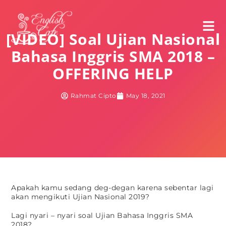
[VIDEO] Soal Ujian Nasional
Bahasa Inggris SMA 2018 –
OFFERING HELP
Rahmat Cipto
May 18, 2021
Apakah kamu sedang deg-degan karena sebentar lagi
akan mengikuti Ujian Nasional 2019?
Lagi nyari – nyari soal Ujian Bahasa Inggris SMA
2018?