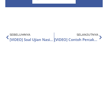
SEBELUMNYA
SELANJUTNYA
[VIDEO] Soal Ujian Nasional Bahasa Inggris SMA SMK 2018 2019 – NOUNS
[VIDEO] Contoh Percakapan Bahasa Inggris Dengan Turis Di Tempat Wisata