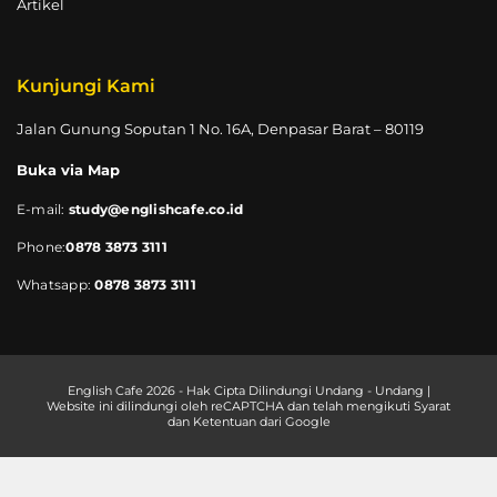
Artikel
Kunjungi Kami
Jalan Gunung Soputan 1 No. 16A, Denpasar Barat – 80119
Buka via Map
E-mail:
study@englishcafe.co.id
Phone:
0878 3873 3111
Whatsapp:
0878 3873 3111
English Cafe 2026 - Hak Cipta Dilindungi Undang - Undang |
Website ini dilindungi oleh reCAPTCHA dan telah mengikuti Syarat
dan Ketentuan dari Google