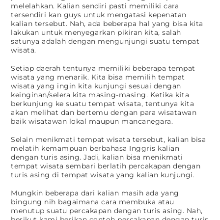
melelahkan. Kalian sendiri pasti memiliki cara
tersendiri kan guys untuk mengatasi kepenatan
kalian tersebut. Nah, ada beberapa hal yang bisa kita
lakukan untuk menyegarkan pikiran kita, salah
satunya adalah dengan mengunjungi suatu tempat
wisata.
Setiap daerah tentunya memiliki beberapa tempat
wisata yang menarik. Kita bisa memilih tempat
wisata yang ingin kita kunjungi sesuai dengan
keinginan/selera kita masing-masing. Ketika kita
berkunjung ke suatu tempat wisata, tentunya kita
akan melihat dan bertemu dengan para wisatawan
baik wisatawan lokal maupun mancanegara.
Selain menikmati tempat wisata tersebut, kalian bisa
melatih kemampuan berbahasa Inggris kalian
dengan turis asing. Jadi, kalian bisa menikmati
tempat wisata sembari berlatih percakapan dengan
turis asing di tempat wisata yang kalian kunjungi.
Mungkin beberapa dari kalian masih ada yang
bingung nih bagaimana cara membuka atau
menutup suatu percakapan dengan turis asing. Nah,
berikut kami berikan contoh percakapan dengan turis