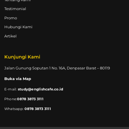
Testimonial
Promo
Hubungi Kami
Artikel
Kunjungi Kami
Jalan Gunung Soputan 1 No. 16A, Denpasar Barat – 80119
Buka via Map
E-mail:
study@englishcafe.co.id
Phone:
0878 3873 3111
Whatsapp:
0878 3873 3111