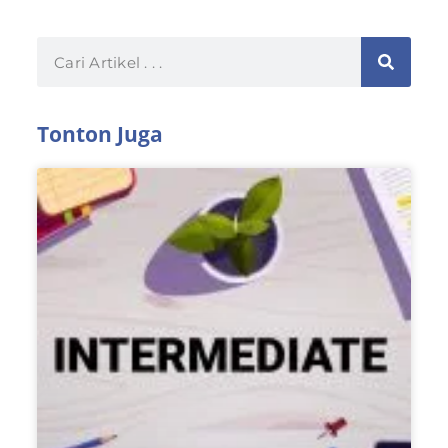
Tonton Juga