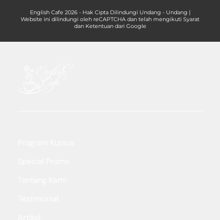
English Cafe 2026 - Hak Cipta Dilindungi Undang - Undang |
Website ini dilindungi oleh reCAPTCHA dan telah mengikuti Syarat
dan Ketentuan dari Google
Program Kursus
Special Promo
Tentang Kami
Testimonial
Artikel