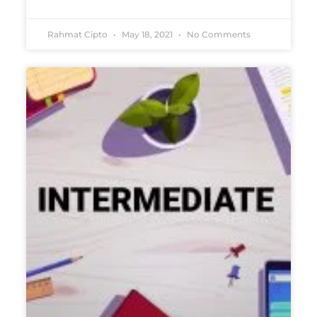
Rahmat Cipto
May 18, 2021
No Comments