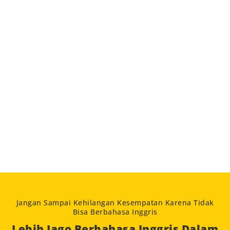
Jangan Sampai Kehilangan Kesempatan Karena Tidak
Bisa Berbahasa Inggris
Lebih Jago Berbahasa Inggris Dalam