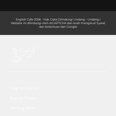
English Cafe 2026 - Hak Cipta Dilindungi Undang - Undang |
Website ini dilindungi oleh reCAPTCHA dan telah mengikuti Syarat
dan Ketentuan dari Google
Program Kursus
Special Promo
Tentang Kami