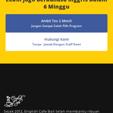
6 Minggu
Ambil Tes 2 Menit
Jangan Sampai Salah Pilih Program
Hubungi Kami
Tanya - Jawab Dengan Staff Kami
Sejak 2012, English Cafe Bali telah membantu ribuan