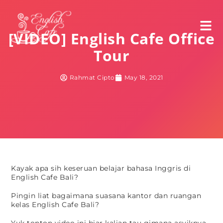
[VIDEO] English Cafe Office
Tour
Rahmat Cipto
May 18, 2021
Kayak apa sih keseruan belajar bahasa Inggris di
English Cafe Bali?
Pingin liat bagaimana suasana kantor dan ruangan
kelas English Cafe Bali?