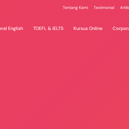
Tentang Kami
Testimonial
Artik
ral English
TOEFL & IELTS
Kursus Online
Corpor