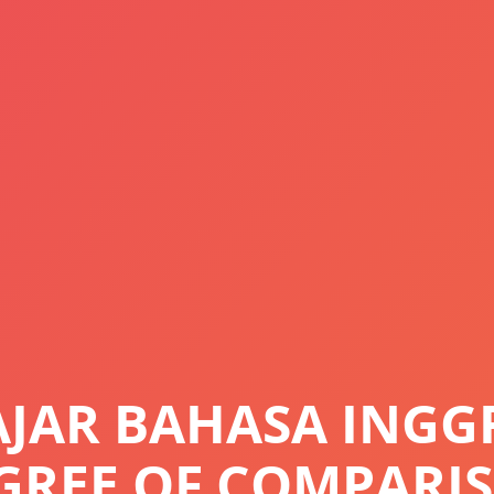
LAJAR BAHASA INGG
GREE OF COMPARI