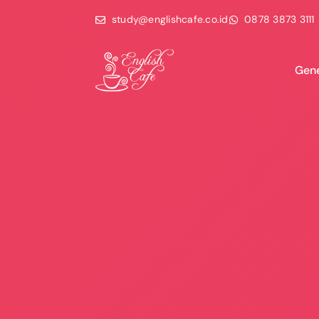
study@englishcafe.co.id
0878 3873 3111
Gene