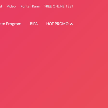
el
Video
Kontak Kami
FREE ONLINE TEST
ate Program
BIPA
HOT PROMO 🔥