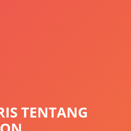
RIS TENTANG
SON