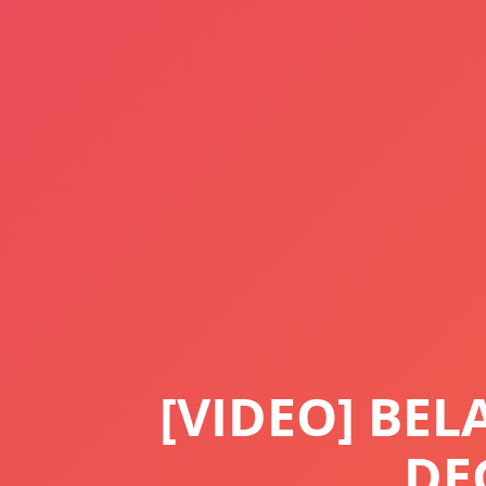
[VIDEO] BE
DE