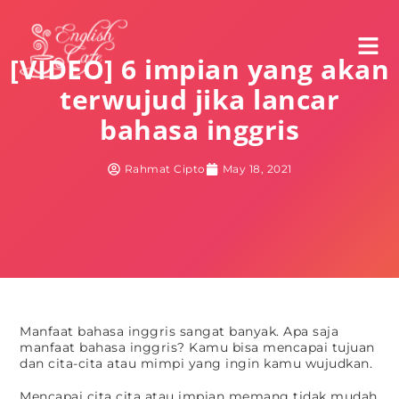
[VIDEO] 6 impian yang akan
terwujud jika lancar
bahasa inggris
Rahmat Cipto
May 18, 2021
Manfaat bahasa inggris sangat banyak. Apa saja
manfaat bahasa inggris? Kamu bisa mencapai tujuan
dan cita-cita atau mimpi yang ingin kamu wujudkan.
Mencapai cita cita atau impian memang tidak mudah