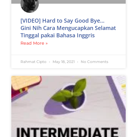
[VIDEO] Hard to Say Good Bye…
Gini Nih Cara Mengucapkan Selamat
Tinggal pakai Bahasa Inggris
Read More »
Rahmat Cipto
May 18, 2021
No Comments