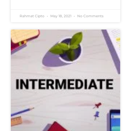
Rahmat Cipto
May 18, 2021
No Comments