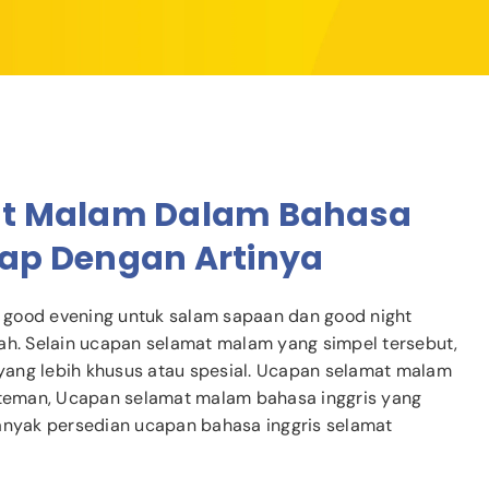
at Malam Dalam Bahasa
kap Dengan Artinya
 good evening untuk salam sapaan dan good night
ah. Selain ucapan selamat malam yang simpel tersebut,
yang lebih khusus atau spesial. Ucapan selamat malam
k teman, Ucapan selamat malam bahasa inggris yang
banyak persedian ucapan bahasa inggris selamat