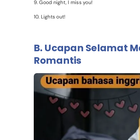
9. Good night, I miss you!
10. Lights out!
B. Ucapan Selamat M
Romantis