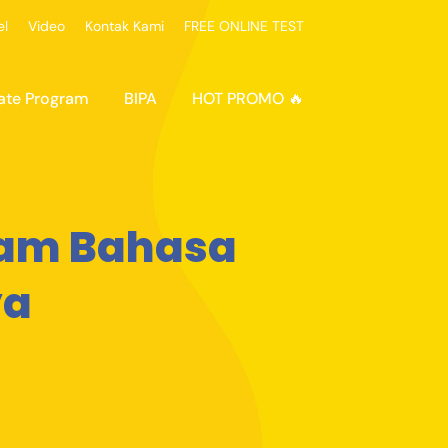
el
Video
Kontak Kami
FREE ONLINE TEST
ate Program
BIPA
HOT PROMO 🔥
lam Bahasa
ya