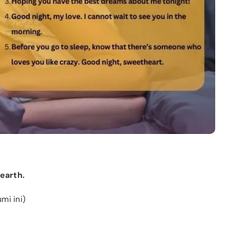
 earth.
mi ini)