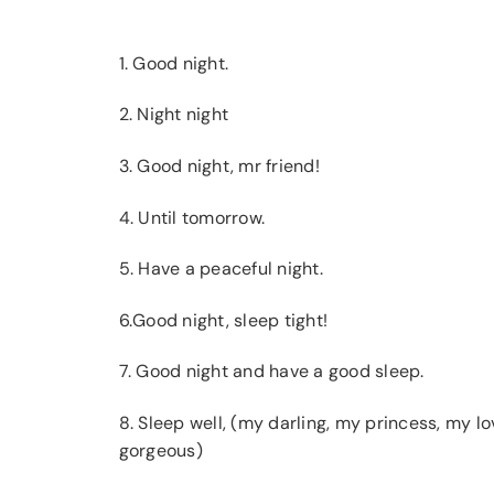
1. Good night.
2. Night night
3. Good night, mr friend!
4. Until tomorrow.
5. Have a peaceful night.
6.Good night, sleep tight!
7. Good night and have a good sleep.
8. Sleep well, (my darling, my princess, my lo
gorgeous)