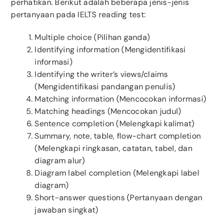
perhatikan. Berikut adalah beberapa jenis-jenis
pertanyaan pada IELTS reading test:
Multiple choice (Pilihan ganda)
Identifying information (Mengidentifikasi
informasi)
Identifying the writer’s views/claims
(Mengidentifikasi pandangan penulis)
Matching information (Mencocokan informasi)
Matching headings (Mencocokan judul)
Sentence completion (Melengkapi kalimat)
Summary, note, table, flow-chart completion
(Melengkapi ringkasan, catatan, tabel, dan
diagram alur)
Diagram label completion (Melengkapi label
diagram)
Short-answer questions (Pertanyaan dengan
jawaban singkat)