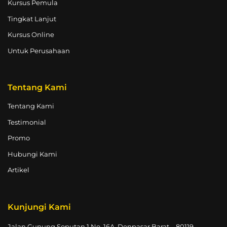
Kursus Pemula
Tingkat Lanjut
Kursus Online
Untuk Perusahaan
Tentang Kami
Tentang Kami
Testimonial
Promo
Hubungi Kami
Artikel
Kunjungi Kami
Jalan Gunung Soputan 1 No. 16A, Denpasar Barat – 80119