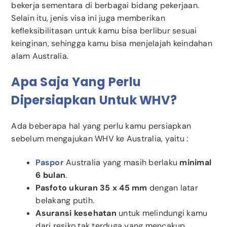
bekerja sementara di berbagai bidang pekerjaan.
Selain itu, jenis visa ini juga memberikan
kefleksibilitasan untuk kamu bisa berlibur sesuai
keinginan, sehingga kamu bisa menjelajah keindahan
alam Australia.
Apa Saja Yang Perlu
Dipersiapkan Untuk WHV?
Ada beberapa hal yang perlu kamu persiapkan
sebelum mengajukan WHV ke Australia, yaitu :
Paspor
Australia yang masih berlaku
minimal
6 bulan
.
Pasfoto ukuran 35 x 45 mm
dengan latar
belakang putih.
Asuransi kesehatan
untuk melindungi kamu
dari resiko tak terduga yang mencakup