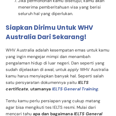
Jika permohonan kamu disetujui, kamu akan
menerima pemberitahuan visa yang berisi
seluruh hal yang diperlukan.
Siapkan Dirimu Untuk WHV
Australia Dari Sekarang!
WHV Australia adalah kesempatan emas untuk kamu
yang ingin mengejar mimpi dan menambah
pengalaman hidup di luar negeri. Dan seperti yang
sudah dijelaskan di awal, untuk
apply
WHV Australia
kamu harus menyiapkan banyak hal. Seperti salah
satu persyaratan dokumennya yaitu
IELTS
certificate
,
utamanya
IELTS General Training
.
Tentu kamu perlu persiapan yang cukup matang
agar bisa mengikuti tes IELTS resmi. Mulai dari
mencari tahu
apa dan bagaimana
IELTS General