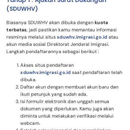
Tahap 1 : Ajukan Surat Dukungan
(SDUWHV)
Biasanya SDUWHV akan dibuka dengan
kuota
terbatas
, jadi pastikan kamu memantau informasi
resminya melalui situs
sduwhv.imigrasi.go.id
atau
akun media sosial Direktorat Jenderal Imigrasi.
Langkah pendaftarannya sebagai berikut :
Akses situs pendaftaran
sduwhv.imigrasi.go.id
saat pendaftaran telah
dibuka.
Daftar akun dengan membuat akun baru dan
ikuti petunjuk yang sudah ada.
Isi formulir elektronik dan unggah semua
dokumen yang diperlukan. Kamu juga akan
diminta untuk melakukan verifikasi melalui
webcam.