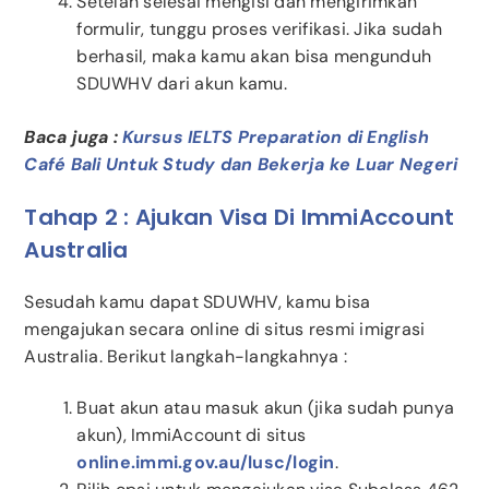
Setelah selesai mengisi dan mengirimkan
formulir, tunggu proses verifikasi. Jika sudah
berhasil, maka kamu akan bisa mengunduh
SDUWHV dari akun kamu.
Baca juga :
Kursus IELTS Preparation di English
Café Bali Untuk Study dan Bekerja ke Luar Negeri
Tahap 2 : Ajukan Visa Di ImmiAccount
Australia
Sesudah kamu dapat SDUWHV, kamu bisa
mengajukan secara online di situs resmi imigrasi
Australia. Berikut langkah-langkahnya :
Buat akun atau masuk akun (jika sudah punya
akun), ImmiAccount di situs
online.immi.gov.au/lusc/login
.