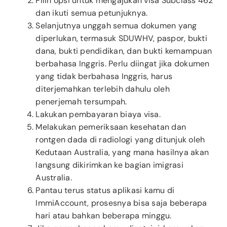
Pilih opsi untuk mengajukan visa Subclass 462
dan ikuti semua petunjuknya.
Selanjutnya unggah semua dokumen yang
diperlukan, termasuk SDUWHV, paspor, bukti
dana, bukti pendidikan, dan bukti kemampuan
berbahasa Inggris. Perlu diingat jika dokumen
yang tidak berbahasa Inggris, harus
diterjemahkan terlebih dahulu oleh
penerjemah tersumpah.
Lakukan pembayaran biaya visa.
Melakukan pemeriksaan kesehatan dan
rontgen dada di radiologi yang ditunjuk oleh
Kedutaan Australia, yang mana hasilnya akan
langsung dikirimkan ke bagian imigrasi
Australia.
Pantau terus status aplikasi kamu di
ImmiAccount, prosesnya bisa saja beberapa
hari atau bahkan beberapa minggu.