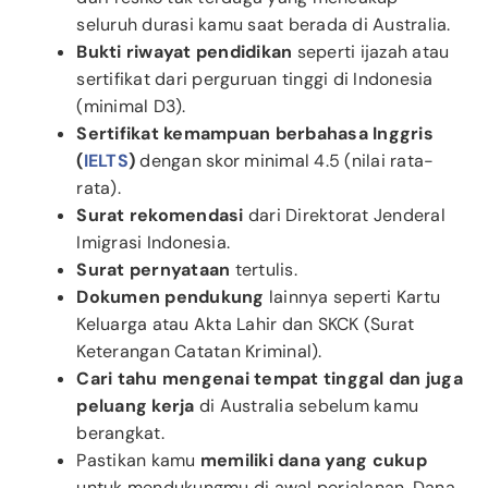
seluruh durasi kamu saat berada di Australia.
Bukti riwayat pendidikan
seperti ijazah atau
sertifikat dari perguruan tinggi di Indonesia
(minimal D3).
Sertifikat kemampuan berbahasa Inggris
(
IELTS
)
dengan skor minimal 4.5 (nilai rata-
rata).
Surat rekomendasi
dari Direktorat Jenderal
Imigrasi Indonesia.
Surat pernyataan
tertulis.
Dokumen pendukung
lainnya seperti Kartu
Keluarga atau Akta Lahir dan SKCK (Surat
Keterangan Catatan Kriminal).
Cari tahu mengenai tempat tinggal dan juga
peluang kerja
di Australia sebelum kamu
berangkat.
Pastikan kamu
memiliki dana yang cukup
untuk mendukungmu di awal perjalanan. Dana