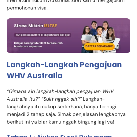
mematuhi hukum Australia, saat kamu mengajukan
permohonan visa.
Langkah-Langkah Pengajuan
WHV Australia
“Gimana sih langkah-langkah pengajuan WHV
Australia itu?” “Sulit nggak sih?”
Langkah-
langkahnya itu cukup sederhana, hanya terbagi
menjadi 2 tahap saja. Simak penjelasan lengkapnya
berikut ini ya biar kamu nggak bingung lagi ya!