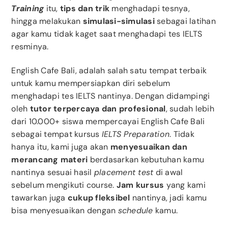
Training
itu,
tips dan trik
menghadapi tesnya,
hingga melakukan
simulasi-simulasi
sebagai latihan
agar kamu tidak kaget saat menghadapi tes IELTS
resminya.
English Cafe Bali, adalah salah satu tempat terbaik
untuk kamu mempersiapkan diri sebelum
menghadapi tes IELTS nantinya. Dengan didampingi
oleh
tutor terpercaya dan profesional
, sudah lebih
dari 10.000+ siswa mempercayai English Cafe Bali
sebagai tempat kursus
IELTS Preparation
. Tidak
hanya itu, kami juga akan
menyesuaikan dan
merancang materi
berdasarkan kebutuhan kamu
nantinya sesuai hasil
placement test
di awal
sebelum mengikuti course.
Jam kursus
yang kami
tawarkan juga
cukup fleksibel
nantinya, jadi kamu
bisa menyesuaikan dengan
schedule
kamu.