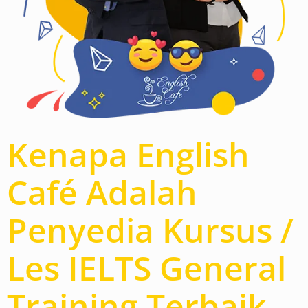
Kenapa English
Café Adalah
Penyedia Kursus /
Les IELTS General
Training Terbaik