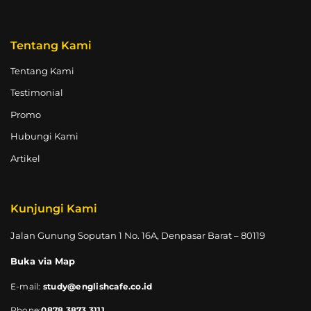
Tentang Kami
Tentang Kami
Testimonial
Promo
Hubungi Kami
Artikel
Kunjungi Kami
Jalan Gunung Soputan 1 No. 16A, Denpasar Barat – 80119
Buka via Map
E-mail:
study@englishcafe.co.id
Phone:
0878 3873 3111