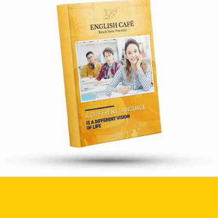
Jangan Sampai