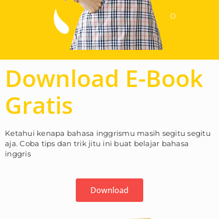
Download E-Book
Gratis
Ketahui kenapa bahasa inggrismu masih segitu segitu
aja. Coba tips dan trik jitu ini buat belajar bahasa
inggris
Download