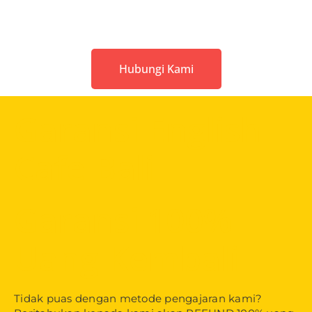
Hubungi Kami
Garansi English
Cafe Bali
Garansi 100%
Uang Kembali
Tidak puas dengan metode pengajaran kami?