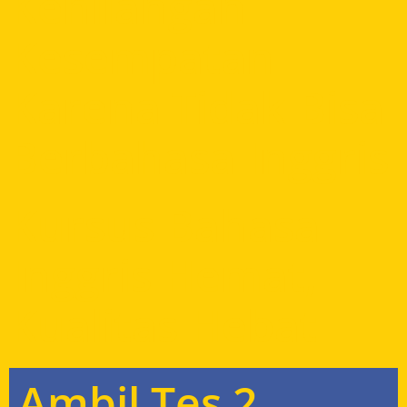
Kehilangan
Kesempatan
Karena Tidak Bisa
Berbahasa Inggris
Kursus Bahasa
Inggris Hemat,
Kualitas Hebat
Ambil Tes 2