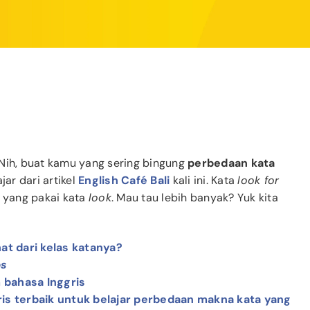
. Nih, buat kamu yang sering bingung
perbedaan kata
jar dari artikel
English Café Bali
kali ini. Kata
look for
yang pakai kata
look
. Mau tau lebih banyak? Yuk kita
hat dari kelas katanya?
bs
m bahasa Inggris
is terbaik untuk belajar perbedaan makna kata yang