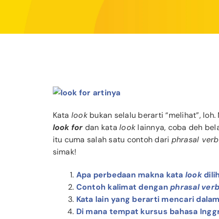
Kata
look
bukan selalu berarti “melihat”, loh
look for
dan kata
look
lainnya, coba deh bela
itu cuma salah satu contoh dari
phrasal verb
simak!
Apa perbedaan makna kata
look
dili
Contoh kalimat dengan
phrasal ver
Kata lain yang berarti mencari dala
Di mana tempat kursus bahasa Inggr