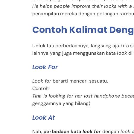
He helps people improve their looks with a 
penampilan mereka dengan potongan rambu
Contoh Kalimat Den
Untuk tau perbedaannya, langsung aja kita 
lainnya yang juga menggunakan kata
look
di
Look For
Look for
berarti mencari sesuatu.
Contoh:
Tina is looking for her lost handphone beca
genggamnya yang hilang)
Look At
Nah,
perbedaan kata
look for
dengan
look 