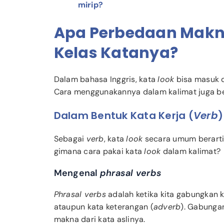
mirip?
Apa Perbedaan Makn
Kelas Katanya?
Dalam bahasa Inggris, kata
look
bisa masuk d
Cara menggunakannya dalam kalimat juga be
Dalam Bentuk Kata Kerja (
Verb
)
Sebagai
verb
, kata
look
secara umum berarti 
gimana cara pakai kata
look
dalam kalimat?
Mengenal
phrasal verbs
Phrasal verbs
adalah ketika kita gabungkan k
ataupun kata keterangan (
adverb
). Gabungan
makna dari kata aslinya.