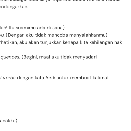
endengarkan.
lah! Itu suamimu ada di sana)
ou.
(Dengar, aku tidak mencoba menyalahkanmu)
hatikan, aku akan tunjukkan kenapa kita kehilangan hak
equences.
(Begini, maaf aku tidak menyadari
l verbs
dengan kata
look
untuk membuat kalimat
-anakku)