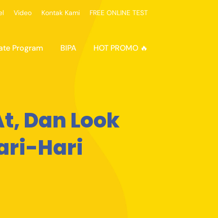
el
Video
Kontak Kami
FREE ONLINE TEST
ate Program
BIPA
HOT PROMO 🔥
t, Dan Look
ari-Hari