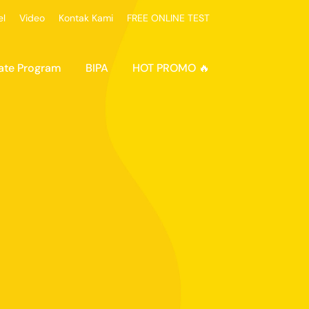
el
Video
Kontak Kami
FREE ONLINE TEST
ate Program
BIPA
HOT PROMO 🔥