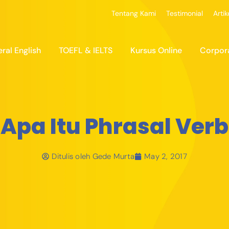
Tentang Kami
Testimonial
Artik
ral English
TOEFL & IELTS
Kursus Online
Corpor
Apa Itu Phrasal Verb
Ditulis oleh
Gede Murta
May 2, 2017