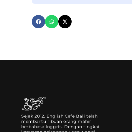
Sejak 2012, English Cafe Bali telah
membantu ribuan orang mahir
berbahasa Inggris. Dengan tingkat
kepuasan pelanggan yang tinggi