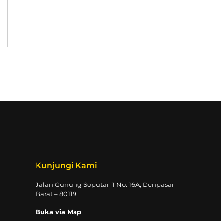
Kunjungi Kami
Jalan Gunung Soputan 1 No. 16A, Denpasar
Barat – 80119
Buka via Map