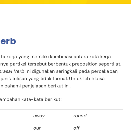
erb
ta kerja yang memiliki kombinasi antara kata kerja
ya partikel tersebut berbentuk preposition seperti at,
hrasal Verb
ini digunakan seringkali pada percakapan,
jenis tulisan yang tidak formal. Untuk lebih bisa
n pahami penjelasan berikut ini.
tambahan kata-kata berikut:
away
round
out
off