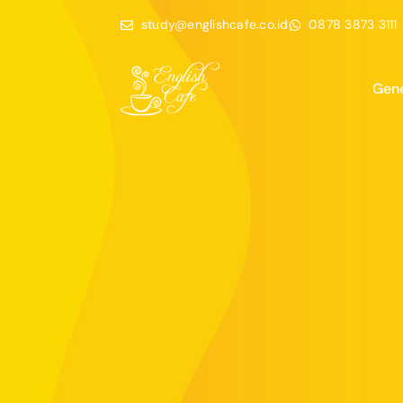
study@englishcafe.co.id
0878 3873 3111
Gene