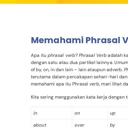
Memahami Phrasal V
Apa itu
phrasal verb
?
Phrasal Verb
adalah ka
dengan satu atau dua partikel lainnya. Umumn
of by, on, in dan lain – lain ataupun adverb.
P
terutama dalam percakapan sehari-hari dan
memahami apa itu Phrasal verb, mari lihat da
Kita sering menggunakan kata kerja dengan 
in
on
up
about
over
by