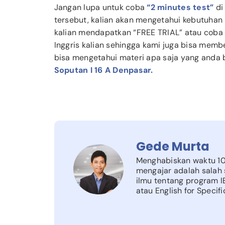
Jangan lupa untuk coba
“2 minutes test”
di
tersebut, kalian akan mengetahui kebutuhan b
kalian mendapatkan “FREE TRIAL” atau coba 
Inggris kalian sehingga kami juga bisa memb
bisa mengetahui materi apa saja yang anda 
Soputan I 16 A Denpasar.
Gede Murta
Menghabiskan waktu 10 
mengajar adalah salah 
ilmu tentang program I
atau English for Specif