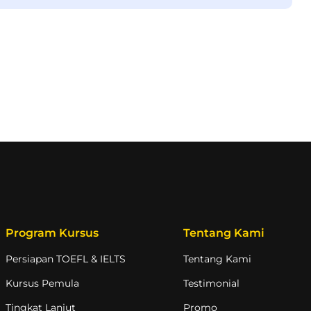
Program Kursus
Tentang Kami
Persiapan TOEFL & IELTS
Tentang Kami
Kursus Pemula
Testimonial
Tingkat Lanjut
Promo