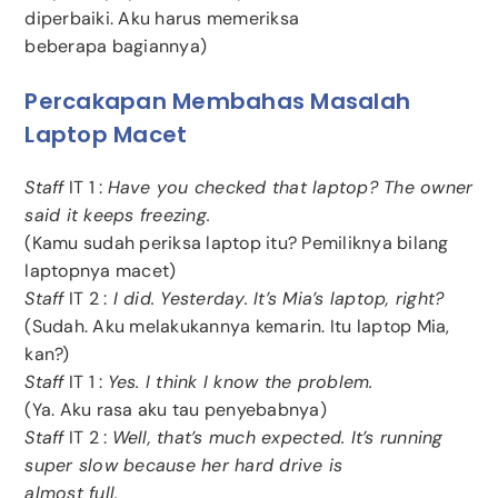
diperbaiki. Aku harus memeriksa
beberapa bagiannya)
Percakapan Membahas Masalah
Laptop Macet
Staff
IT 1 :
Have you checked that laptop? The owner
said it keeps freezing.
(Kamu sudah periksa laptop itu? Pemiliknya bilang
laptopnya macet)
Staff
IT 2 :
I did. Yesterday. It’s Mia’s laptop, right?
(Sudah. Aku melakukannya kemarin. Itu laptop Mia,
kan?)
Staff
IT 1 :
Yes. I think I know the problem.
(Ya. Aku rasa aku tau penyebabnya)
Staff
IT 2 :
Well, that’s much expected. It’s running
super slow because her hard drive is
almost full.