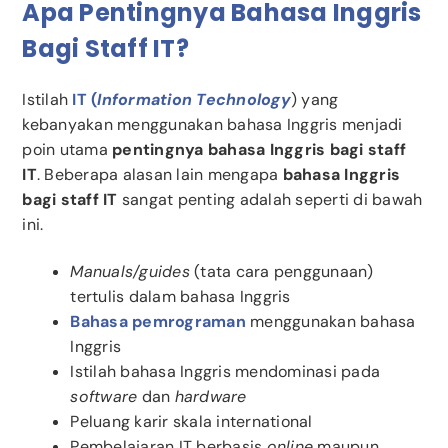
Apa Pentingnya Bahasa Inggris
Bagi Staff IT?
Istilah
IT (
Information Technology
) yang
kebanyakan menggunakan bahasa Inggris menjadi
poin utama
pentingnya bahasa Inggris bagi staff
IT
. Beberapa alasan lain mengapa
bahasa Inggris
bagi staff IT
sangat penting adalah seperti di bawah
ini.
Manuals/guides
(tata cara penggunaan)
tertulis dalam bahasa Inggris
Bahasa pemrograman
menggunakan bahasa
Inggris
Istilah bahasa Inggris mendominasi pada
software
dan
hardware
Peluang karir skala international
Pembelajaran IT berbasis
online
maupun