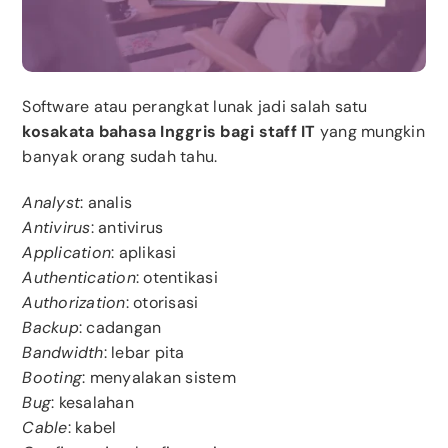
Software atau perangkat lunak jadi salah satu
kosakata bahasa Inggris bagi staff IT
yang mungkin
banyak orang sudah tahu.
Analyst
: analis
Antivirus
: antivirus
Application
: aplikasi
Authentication
: otentikasi
Authorization
: otorisasi
Backup
: cadangan
Bandwidth
: lebar pita
Booting
: menyalakan sistem
Bug
: kesalahan
Cable
: kabel