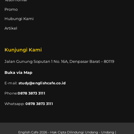
Promo
Hubungi Kami
Artikel
Kunjungi Kami
Jalan Gunung Soputan 1 No. 16A, Denpasar Barat – 80119
Buka via Map
E-mail:
study@englishcafe.co.id
Phone:
0878 3873 3111
Whatsapp:
0878 3873 3111
English Cafe 2026 - Hak Cipta Dilindungi Undang - Undang |