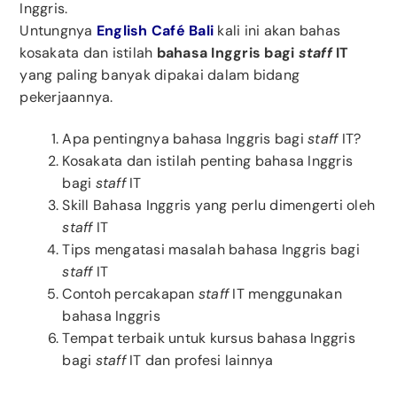
Inggris.
Untungnya
English Café Bali
kali ini akan bahas
kosakata dan istilah
bahasa Inggris bagi
staff
IT
yang paling banyak dipakai dalam bidang
pekerjaannya.
Apa pentingnya bahasa Inggris bagi
staff
IT?
Kosakata dan istilah penting bahasa Inggris
bagi
staff
IT
Skill Bahasa Inggris yang perlu dimengerti oleh
staff
IT
Tips mengatasi masalah bahasa Inggris bagi
staff
IT
Contoh percakapan
staff
IT menggunakan
bahasa Inggris
Tempat terbaik untuk kursus bahasa Inggris
bagi
staff
IT dan profesi lainnya