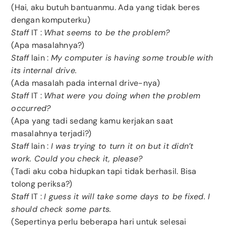
(Hai, aku butuh bantuanmu. Ada yang tidak beres
dengan komputerku)
Staff
IT :
What seems to be the problem?
(Apa masalahnya?)
Staff
lain :
My computer is having some trouble with
its internal drive.
(Ada masalah pada internal drive-nya)
Staff
IT :
What were you doing when the problem
occurred?
(Apa yang tadi sedang kamu kerjakan saat
masalahnya terjadi?)
Staff
lain :
I was trying to turn it on but it didn’t
work. Could you check it, please?
(Tadi aku coba hidupkan tapi tidak berhasil. Bisa
tolong periksa?)
Staff
IT :
I guess it will take some days to be fixed. I
should check some parts.
(Sepertinya perlu beberapa hari untuk selesai