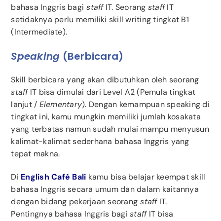
bahasa Inggris bagi
staff
IT. Seorang
staff
IT
setidaknya perlu memiliki skill writing tingkat B1
(Intermediate).
Speaking
(berbicara)
Skill berbicara yang akan dibutuhkan oleh seorang
staff
IT bisa dimulai dari Level A2 (Pemula tingkat
lanjut /
Elementary
). Dengan kemampuan speaking di
tingkat ini, kamu mungkin memiliki jumlah kosakata
yang terbatas namun sudah mulai mampu menyusun
kalimat-kalimat sederhana bahasa Inggris yang
tepat makna.
Di
English Café Bali
kamu bisa belajar keempat skill
bahasa Inggris secara umum dan dalam kaitannya
dengan bidang pekerjaan seorang
staff
IT.
Pentingnya bahasa Inggris bagi
staff
IT bisa