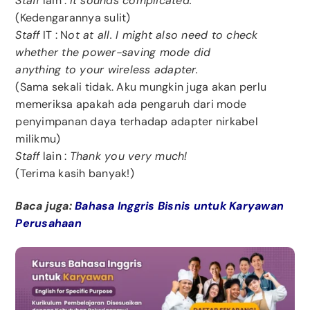
Staff
lain :
It sounds complicated.
(Kedengarannya sulit)
Staff
IT : N
ot at all. I might also need to check
whether the power-saving mode did
anything to your wireless adapter.
(Sama sekali tidak. Aku mungkin juga akan perlu
memeriksa apakah ada pengaruh dari mode
penyimpanan daya terhadap adapter nirkabel
milikmu)
Staff
lain :
Thank you very much!
(Terima kasih banyak!)
Baca juga:
Bahasa Inggris Bisnis untuk Karyawan
Perusahaan