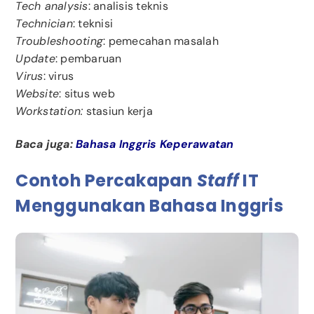
Tech analysis
: analisis teknis
Technician
: teknisi
Troubleshooting
: pemecahan masalah
Update
: pembaruan
Virus
: virus
Website
: situs web
Workstation:
stasiun kerja
Baca juga:
Bahasa Inggris Keperawatan
Contoh Percakapan
Staff
IT
Menggunakan Bahasa Inggris