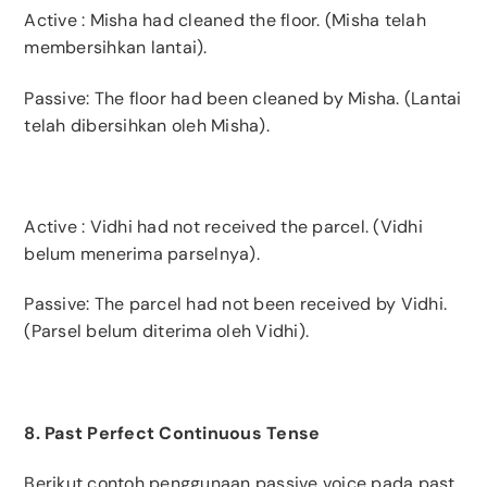
Active
: Misha had cleaned the floor. (Misha telah
membersihkan lantai).
Passive: The floor had been cleaned by Misha. (Lantai
telah dibersihkan oleh Misha).
Active
: Vidhi had not received the parcel. (Vidhi
belum menerima parselnya).
Passive: The parcel had not been received by Vidhi.
(Parsel belum diterima oleh Vidhi).
8. Past Perfect Continuous Tense
Berikut contoh penggunaan passive voice pada past