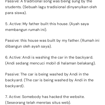
Passive: A traditional song was being sung by the
students. (Sebuah lagu tradisional dinyanyikan oleh
para siswa).
5. Active: My father built this house. (Ayah saya
membangun rumah ini).
Passive: this house was built by my father. (Rumah ini
dibangun oleh ayah saya).
6. Active: Andi is washing the car in the backyard.
(Andi sedang mencuci mobil di halaman belakang).
Passive: The car is being washed by Andi in the
backyard. (The car is being washed by Andi in the
backyard).
7. Active: Somebody has hacked the website.
(Seseorang telah meretas situs web).