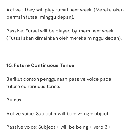
Active
: They will play futsal next week. (Mereka akan
bermain futsal minggu depan).
Passive: Futsal will be played by them next week.
(Futsal akan dimainkan oleh mereka minggu depan).
10. Future Continuous Tense
Berikut contoh penggunaan passive voice pada
future continuous tense.
Rumus:
A
ctive voice: Subject + will be + v-ing + object
Passive voice: Subject + will be being + verb 3 +