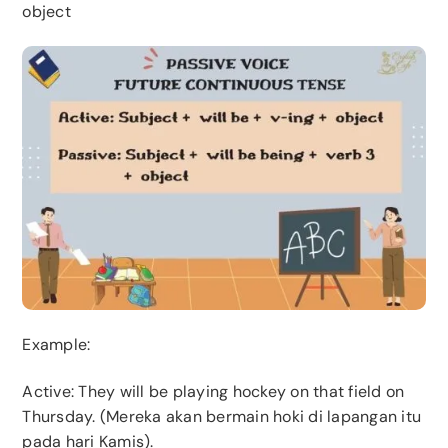
obj
ect
Example:
Active
: They will be playing hockey on that field on
Thursday. (Mereka akan bermain hoki di lapangan itu
pada hari Kamis).