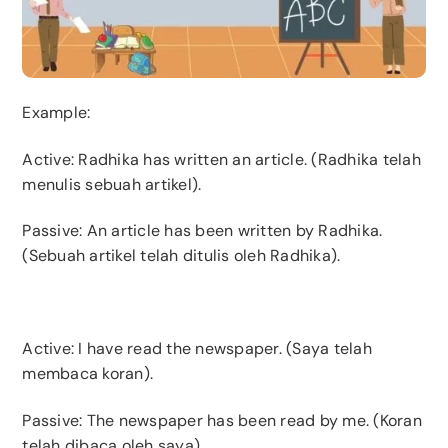
Example:
Active
: Radhika has written an article. (Radhika telah
menulis sebuah artikel).
Passive: An article has been written by Radhika.
(Sebuah artikel telah ditulis oleh Radhika).
Active
: I have read the newspaper. (Saya telah
membaca koran).
Passive: The newspaper has been read by me. (Koran
telah dibaca oleh saya).