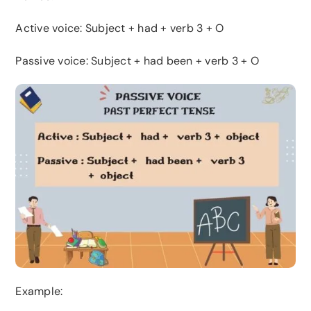
Active voice: Subject + had + verb 3 + O
Passive voice: Subject + had been + verb 3 + O
Example: