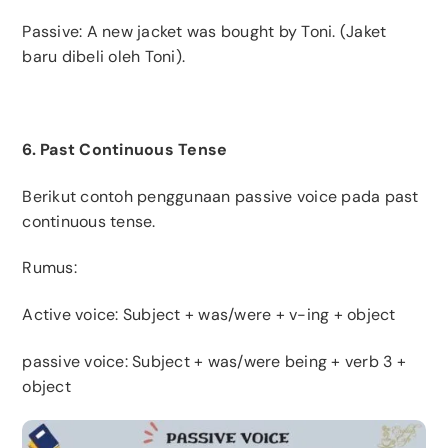
Passive: A new jacket was bought by Toni. (Jaket
baru dibeli oleh Toni).
6. Past Continuous Tense
Berikut contoh penggunaan passive voice pada past
continuous tense.
Rumus:
Active voice: Subject + was/were + v-ing + object
passive voice: Subject + was/were being + verb 3 +
object