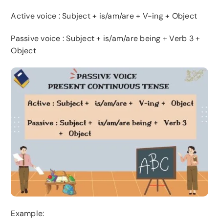
Active voice
: Subject + is/am/are + V-ing + Object
Passive voice
: Subject + is/am/are being + Verb 3 +
Object
Example: