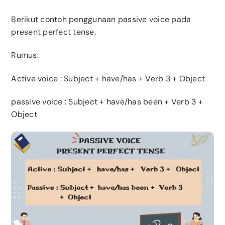
Berikut contoh penggunaan passive voice pada
present perfect tense.
Rumus:
Active voice
: Subject + have/has + Verb 3 + Object
passive voice
: Subject + have/has been + Verb 3 +
Object