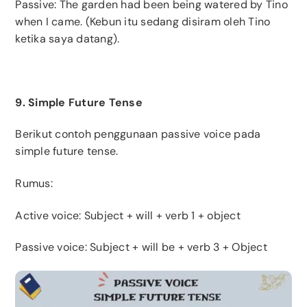
Passive: The garden had been being watered by Tino
when I came. (Kebun itu sedang disiram oleh Tino
ketika saya datang).
9. Simple Future Tense
Berikut contoh penggunaan passive voice pada
simple future tense.
Rumus:
Active voice: Subject + will + verb 1 + object
Passive voice: Subject + will be + verb 3 + Object