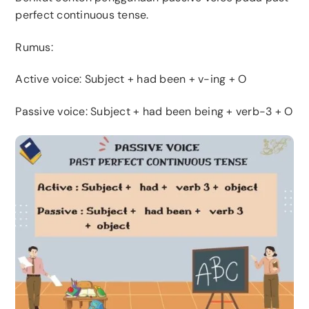
perfect continuous tense.
Rumus:
Active voice: Subject + had been + v-ing + O
Passive voice: Subject + had been being + verb-3 + O