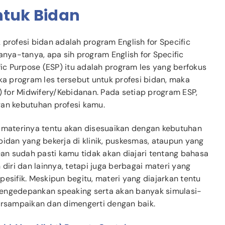
ntuk Bidan
profesi bidan adalah program English for Specific
anya-tanya, apa sih program English for Specific
fic Purpose (ESP) itu adalah program les yang berfokus
ka program les tersebut untuk profesi bidan, maka
) for Midwifery/Kebidanan. Pada setiap program ESP,
gan kebutuhan profesi kamu.
i materinya tentu akan disesuaikan dengan kebutuhan
bidan yang bekerja di klinik, puskesmas, ataupun yang
Dan sudah pasti kamu tidak akan diajari tentang bahasa
 diri dan lainnya, tetapi juga berbagai materi yang
esifik. Meskipun begitu, materi yang diajarkan tentu
mengedepankan speaking serta akan banyak simulasi-
tersampaikan dan dimengerti dengan baik.