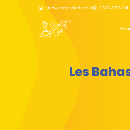
study@englishcafe.co.id
0878 3873 3111
Gene
Les Bahas