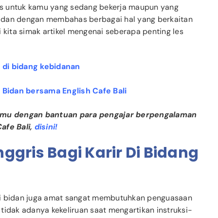
is untuk kamu yang sedang bekerja maupun yang
idan dengan membahas berbagai hal yang berkaitan
 kita simak artikel mengenai seberapa penting les
r di bidang kebidanan
 Bidan bersama English Cafe Bali
smu dengan bantuan para pengajar berpengalaman
afe Bali,
disini!
ggris Bagi Karir Di Bidang
si bidan juga amat sangat membutuhkan penguasaan
r tidak adanya kekeliruan saat mengartikan instruksi-