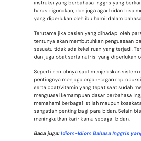
instruksi yang berbahasa Inggris yang berka
harus digunakan, dan juga agar bidan bisa me
yang diperlukan oleh ibu hamil dalam bahasa 
Terutama jika pasien yang dihadapi oleh pa
tentunya akan membutuhkan penguasaan bah
sesuatu tidak ada kekeliruan yang terjadi. 
dan juga obat serta nutrisi yang diperlukan o
Seperti contohnya saat menjelaskan sistem
pentingnya menjaga organ-organ reproduksi
serta obat/vitamin yang tepat saat sudah me
menguasai kemampuan dasar berbahasa Inggr
memahami berbagai istilah maupun kosakata
sangatlah penting bagi para bidan. Selain bi
meningkatkan karir kamu sebagai bidan.
Baca juga:
Idiom-Idiom Bahasa Inggris ya