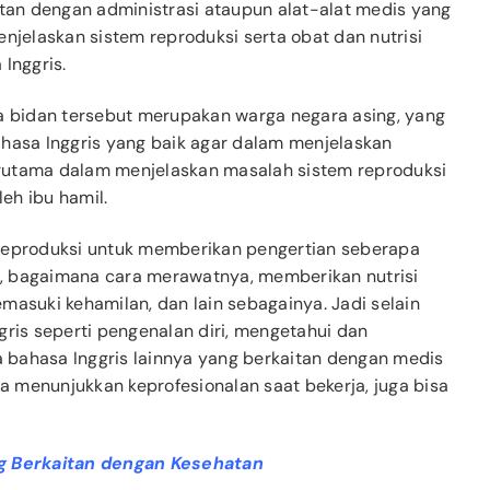
itan dengan administrasi ataupun alat-alat medis yang
njelaskan sistem reproduksi serta obat dan nutrisi
Inggris.
ra bidan tersebut merupakan warga negara asing, yang
asa Inggris yang baik agar dalam menjelaskan
Terutama dalam menjelaskan masalah sistem reproduksi
leh ibu hamil.
 reproduksi untuk memberikan pengertian seberapa
, bagaimana cara merawatnya, memberikan nutrisi
masuki kehamilan, dan lain sebagainya. Jadi selain
is seperti pengenalan diri, mengetahui dan
 bahasa Inggris lainnya yang berkaitan dengan medis
sa menunjukkan keprofesionalan saat bekerja, juga bisa
ng Berkaitan dengan Kesehatan