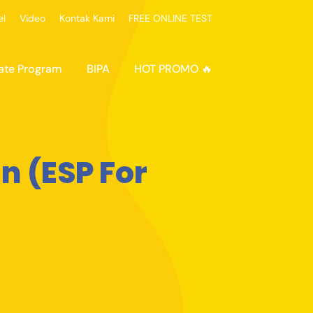
el
Video
Kontak Kami
FREE ONLINE TEST
ate Program
BIPA
HOT PROMO 🔥
n (ESP For