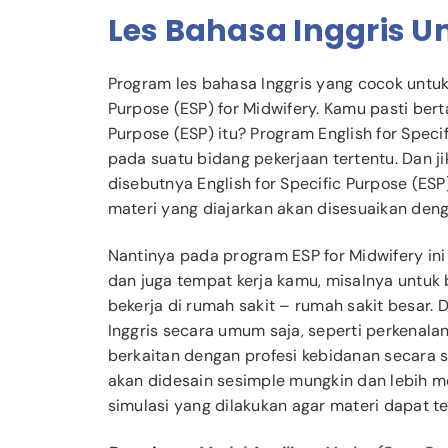
Les Bahasa Inggris U
Program les bahasa Inggris yang cocok untuk 
Purpose (ESP) for Midwifery. Kamu pasti bert
Purpose (ESP) itu? Program English for Speci
pada suatu bidang pekerjaan tertentu. Dan ji
disebutnya English for Specific Purpose (ESP
materi yang diajarkan akan disesuaikan den
Nantinya pada program ESP for Midwifery in
dan juga tempat kerja kamu, misalnya untuk 
bekerja di rumah sakit – rumah sakit besar. 
Inggris secara umum saja, seperti perkenalan
berkaitan dengan profesi kebidanan secara sp
akan didesain sesimple mungkin dan lebih 
simulasi yang dilakukan agar materi dapat 