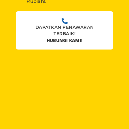
Rupiah!.
DAPATKAN PENAWARAN
TERBAIK!
HUBUNGI KAMI!