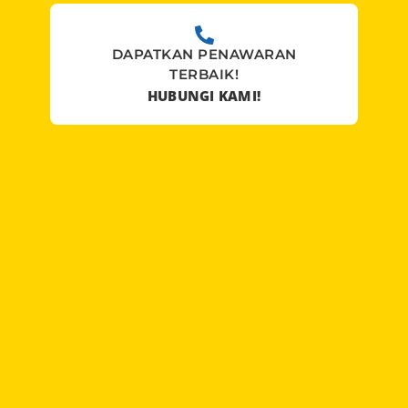
DAPATKAN PENAWARAN
TERBAIK!
HUBUNGI KAMI!