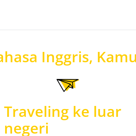
ahasa Inggris, Kamu
Traveling ke luar
negeri