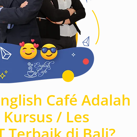
nglish Café Adalah
 Kursus / Les
 Terbaik di Bali?