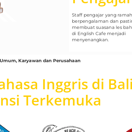
Staff pengajar yang ramah,
berpengalaman dan past
membuat suasana les baha
di English Cafe menjadi
menyenangkan.
ar, Umum, Karyawan dan Perusahaan
hasa Inggris di Bal
ansi Terkemuka