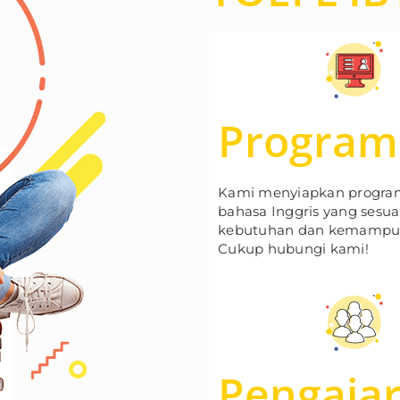
Program
Kami menyiapkan progra
bahasa Inggris yang sesu
kebutuhan dan kemampu
Cukup hubungi kami!
Pengaja