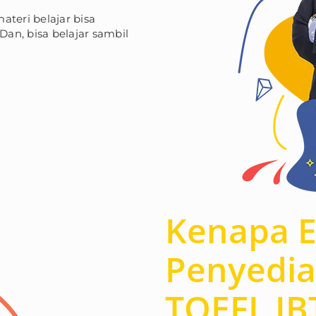
ateri belajar bisa
Dan, bisa belajar sambil
Kenapa E
Penyedia
TOEFL IBT