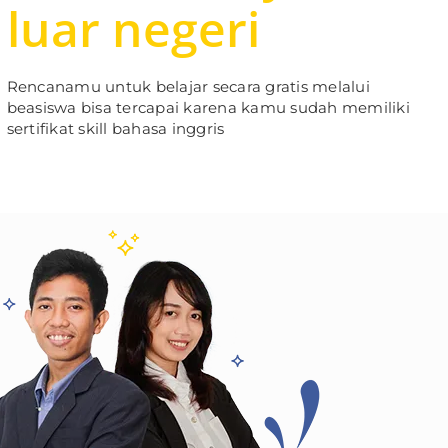
luar negeri
Rencanamu untuk belajar secara gratis melalui
beasiswa bisa tercapai karena kamu sudah memiliki
sertifikat skill bahasa inggris