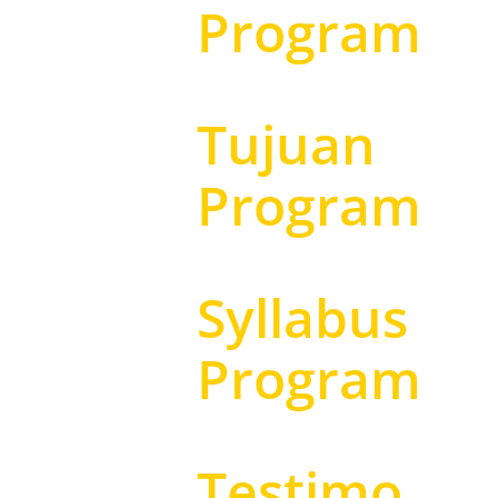
Program
Tujuan
Program
Syllabus
Program
Testimo