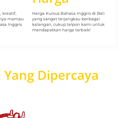
 kreatif,
Harga Kursus Bahasa Inggris di Bali
inya mampu
yang sangat terjangkau berbagai
sa Inggris
kalangan, cukup telpon kami untuk
mendapatkan harga terbaik!
i Yang Dipercaya