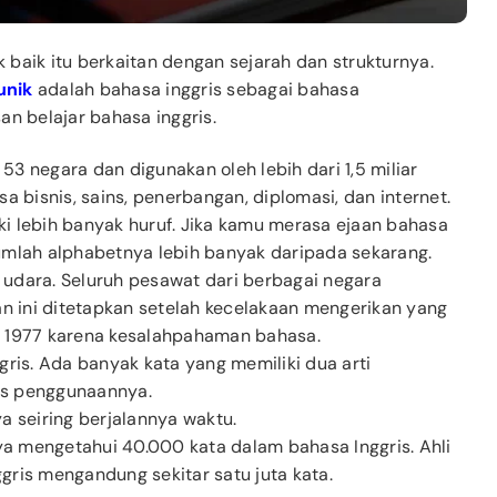
k baik itu berkaitan dengan sejarah dan strukturnya.
unik
adalah bahasa inggris sebagai bahasa
san belajar bahasa inggris.
53 negara dan digunakan oleh lebih dari 1,5 miliar
sa bisnis, sains, penerbangan, diplomasi, dan internet.
ki lebih banyak huruf. Jika kamu merasa ejaan bahasa
jumlah alphabetnya lebih banyak daripada sekarang.
 udara. Seluruh pesawat dari berbagai negara
n ini ditetapkan setelah kecelakaan mengerikan yang
un 1977 karena kesalahpahaman bahasa.
ris. Ada banyak kata yang memiliki dua arti
ks penggunaannya.
 seiring berjalannya waktu.
ya mengetahui 40.000 kata dalam bahasa Inggris. Ahli
is mengandung sekitar satu juta kata.