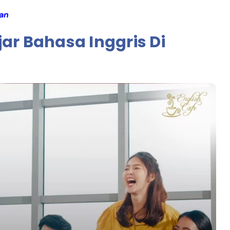
aan
ar Bahasa Inggris Di