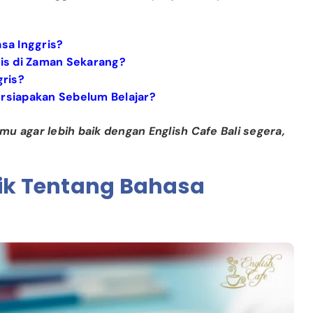
asa Inggris?
ris di Zaman Sekarang?
gris?
ersiapakan Sebelum Belajar?
 agar lebih baik dengan English Cafe Bali segera,
nik Tentang Bahasa