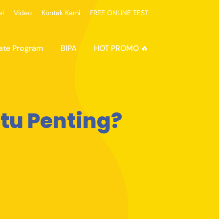
el
Video
Kontak Kami
FREE ONLINE TEST
ate Program
BIPA
HOT PROMO 🔥
Itu Penting?