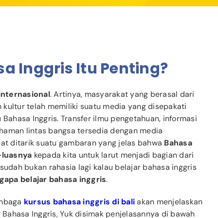
a Inggris Itu Penting?
internasional
. Artinya, masyarakat yang berasal dari
kultur telah memiliki suatu media yang disepakati
 Bahasa Inggris. Transfer ilmu pengetahuan, informasi
ahaman lintas bangsa tersedia dengan media
pat ditarik suatu gambaran yang jelas bahwa
Bahasa
-luasnya
kepada kita untuk larut menjadi bagian dari
sudah bukan rahasia lagi kalau belajar bahasa inggris
apa belajar bahasa inggris
.
lembaga
kursus bahasa inggris di bali
akan menjelaskan
Bahasa Inggris, Yuk disimak penjelasannya di bawah