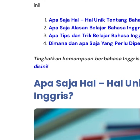
ini!
Apa Saja Hal – Hal Unik Tentang Bah
Apa Saja Alasan Belajar Bahasa Ingg
Apa Tips dan Trik Belajar Bahasa Ing
Dimana dan apa Saja Yang Perlu Dip
Tingkatkan kemampuan berbahasa Inggrismu
disini!
Apa Saja Hal – Hal U
Inggris?