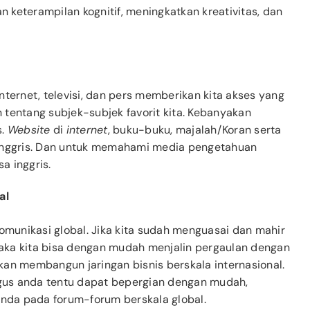
keterampilan kognitif, meningkatkan kreativitas, dan
nternet, televisi, dan pers memberikan kita akses yang
tentang subjek-subjek favorit kita. Kebanyakan
s.
Website
di
internet
, buku-buku, majalah/Koran serta
 inggris. Dan untuk memahami media pengetahuan
a inggris.
al
komunikasi global. Jika kita sudah menguasai dan mahir
aka kita bisa dengan mudah menjalin pergaulan dengan
an membangun jaringan bisnis berskala internasional.
gus anda tentu dapat bepergian dengan mudah,
anda pada forum-forum berskala global.