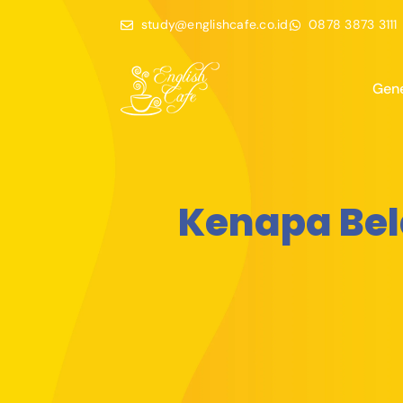
study@englishcafe.co.id
0878 3873 3111
Gene
Kenapa Bela