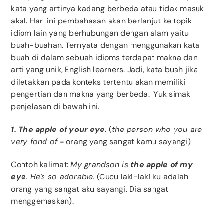
kata yang artinya kadang berbeda atau tidak masuk
akal. Hari ini pembahasan akan berlanjut ke topik
idiom lain yang berhubungan dengan alam yaitu
buah-buahan. Ternyata dengan menggunakan kata
buah di dalam sebuah idioms terdapat makna dan
arti yang unik, English learners. Jadi, kata buah jika
diletakkan pada konteks tertentu akan memiliki
pengertian dan makna yang berbeda. Yuk simak
penjelasan di bawah ini.
1. The apple of your eye.
(
the person who you are
very fond of
= orang yang sangat kamu sayangi)
Contoh kalimat:
My grandson is
the apple of my
eye
. He’s so adorable.
(Cucu laki-laki ku adalah
orang yang sangat aku sayangi. Dia sangat
menggemaskan).