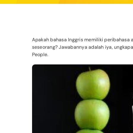
Apakah bahasa Inggris memiliki peribahas
seseorang? Jawabannya adalah iya, ungkapan
People.