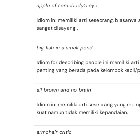
apple of somebody’s eye
Idiom ini memiliki arti seseorang, biasanya
sangat disayangi.
big fish in a small pond
Idiom for describing people ini memiliki art
penting yang berada pada kelompok kecil/p
all brown and no brain
Idiom ini memiliki arti seseorang yang memp
kuat namun tidak memiliki kepandaian.
armchair critic