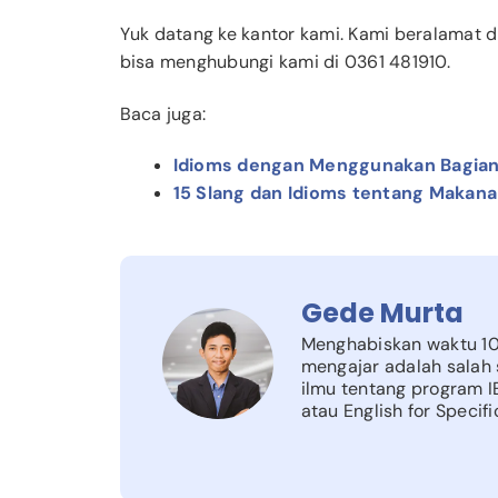
Yuk datang ke kantor kami. Kami beralamat d
bisa menghubungi kami di 0361 481910.
Baca juga:
Idioms dengan Menggunakan Bagia
15 Slang dan Idioms tentang Makan
Gede Murta
Menghabiskan waktu 10 
mengajar adalah salah 
ilmu tentang program I
atau English for Specif