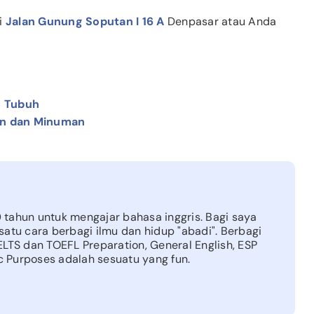
i
Jalan Gunung Soputan I 16 A
Denpasar atau Anda
n Tubuh
an dan Minuman
tahun untuk mengajar bahasa inggris. Bagi saya
satu cara berbagi ilmu dan hidup "abadi". Berbagi
ELTS dan TOEFL Preparation, General English, ESP
ic Purposes adalah sesuatu yang fun.