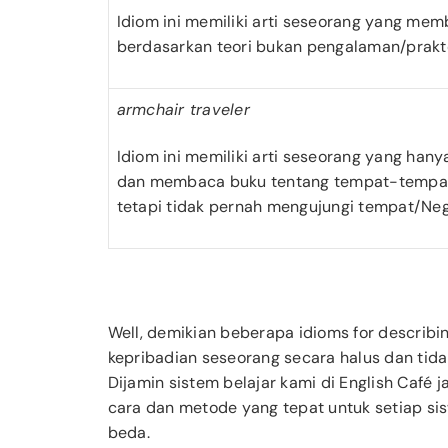
Idiom ini memiliki arti seseorang yang mem
berdasarkan teori bukan pengalaman/prak
armchair traveler
Idiom ini memiliki arti seseorang yang han
dan membaca buku tentang tempat-tempat
tetapi tidak pernah mengujungi tempat/Neg
Well, demikian beberapa idioms for describi
kepribadian seseorang secara halus dan tidak
Dijamin sistem belajar kami di English Caf
cara dan metode yang tepat untuk setiap s
beda.