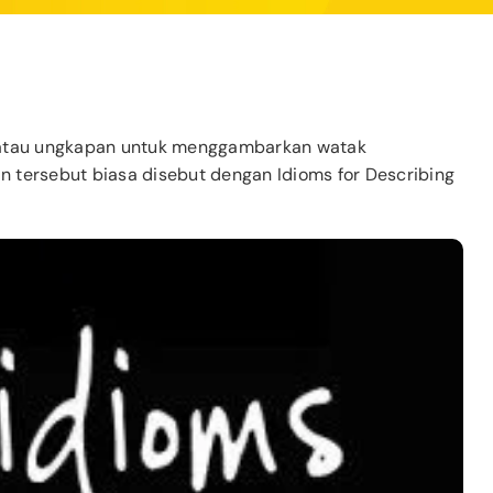
a atau ungkapan untuk menggambarkan watak
 tersebut biasa disebut dengan Idioms for Describing