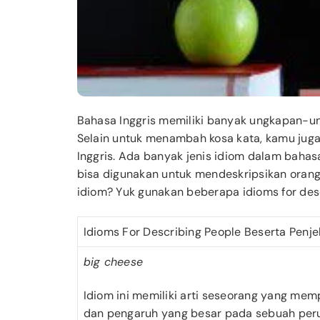
Bahasa Inggris memiliki banyak ungkapan-un
Selain untuk menambah kosa kata, kamu juga 
Inggris. Ada banyak jenis idiom dalam bahasa
bisa digunakan untuk mendeskripsikan orang
idiom? Yuk gunakan beberapa idioms for desc
Idioms For Describing People Beserta Penj
big cheese
Idiom ini memiliki arti seseorang yang me
dan pengaruh yang besar pada sebuah per