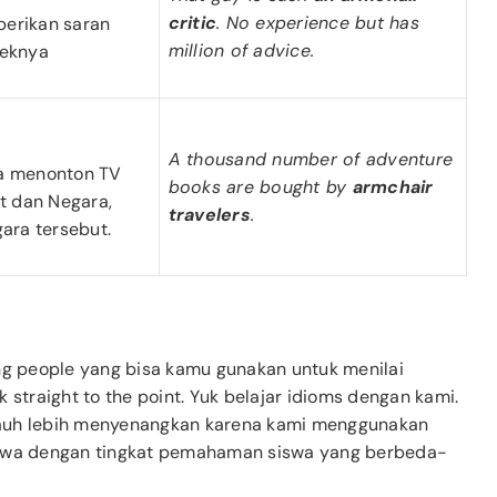
critic
. No experience but has
berikan saran
million of advice.
teknya
A thousand number of adventure
ya menonton TV
books are bought by
armchair
 dan Negara,
travelers
.
ara tersebut.
ng people yang bisa kamu gunakan untuk menilai
 straight to the point. Yuk belajar idioms dengan kami.
é jauh lebih menyenangkan karena kami menggunakan
iswa dengan tingkat pemahaman siswa yang berbeda-