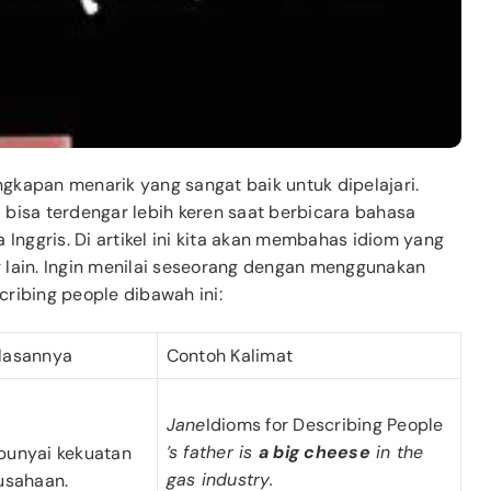
gkapan menarik yang sangat baik untuk dipelajari.
bisa terdengar lebih keren saat berbicara bahasa
 Inggris. Di artikel ini kita akan membahas idiom yang
 lain. Ingin menilai seseorang dengan menggunakan
ribing people dibawah ini:
elasannya
Contoh Kalimat
Jane
Idioms for Describing People
’s father is
a big cheese
in the
mpunyai kekuatan
gas industry.
usahaan.