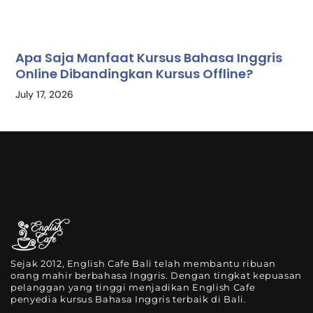
Apa Saja Manfaat Kursus Bahasa Inggris
Online Dibandingkan Kursus Offline?
July 17, 2026
Sejak 2012, English Cafe Bali telah membantu ribuan
orang mahir berbahasa Inggris. Dengan tingkat kepuasan
pelanggan yang tinggi menjadikan English Cafe
penyedia kursus Bahasa Inggris terbaik di Bali.