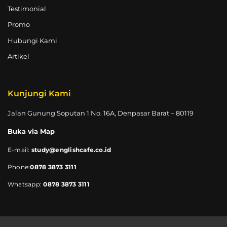
Testimonial
Promo
Hubungi Kami
Artikel
Kunjungi Kami
Jalan Gunung Soputan 1 No. 16A, Denpasar Barat – 80119
Buka via Map
E-mail:
study@englishcafe.co.id
Phone:
0878 3873 3111
Whatsapp:
0878 3873 3111