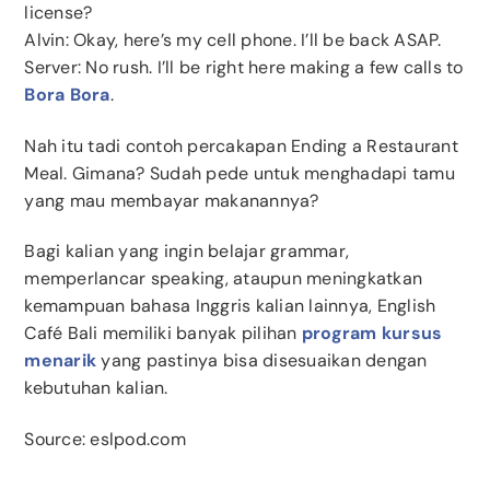
license?
Alvin: Okay, here’s my cell phone. I’ll be back ASAP.
Server: No rush. I’ll be right here making a few calls to
Bora Bora
.
Nah itu tadi contoh percakapan Ending a Restaurant
Meal. Gimana? Sudah pede untuk menghadapi tamu
yang mau membayar makanannya?
Bagi kalian yang ingin belajar grammar,
memperlancar speaking, ataupun meningkatkan
kemampuan bahasa Inggris kalian lainnya, English
Café Bali memiliki banyak pilihan
program kursus
menarik
yang pastinya bisa disesuaikan dengan
kebutuhan kalian.
Source: eslpod.com