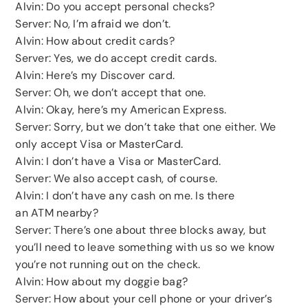
Alvin: Do you accept personal checks?
Server: No, I’m afraid we don’t.
Alvin: How about credit cards?
Server: Yes, we do accept credit cards.
Alvin: Here’s my Discover card.
Server: Oh, we don’t accept that one.
Alvin: Okay, here’s my American Express.
Server: Sorry, but we don’t take that one either. We
only accept Visa or MasterCard.
Alvin: I don’t have a Visa or MasterCard.
Server: We also accept cash, of course.
Alvin: I don’t have any cash on me. Is there
an ATM nearby?
Server: There’s one about three blocks away, but
you’ll need to leave something with us so we know
you’re not running out on the check.
Alvin: How about my doggie bag?
Server: How about your cell phone or your driver’s