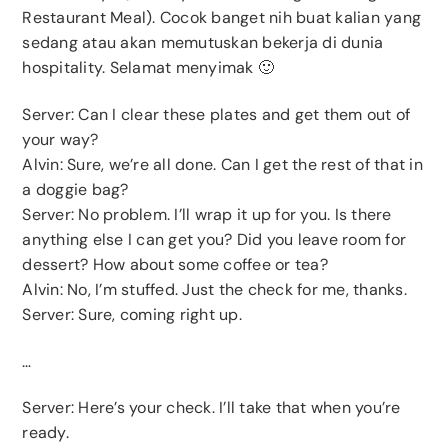
Restaurant Meal). Cocok banget nih buat kalian yang
sedang atau akan memutuskan bekerja di dunia
hospitality. Selamat menyimak 🙂
Server: Can I clear these plates and get them out of
your way?
Alvin: Sure, we’re all done. Can I get the rest of that in
a doggie bag?
Server: No problem. I’ll wrap it up for you. Is there
anything else I can get you? Did you leave room for
dessert? How about some coffee or tea?
Alvin: No, I’m stuffed. Just the check for me, thanks.
Server: Sure, coming right up.
…
Server: Here’s your check. I’ll take that when you’re
ready.