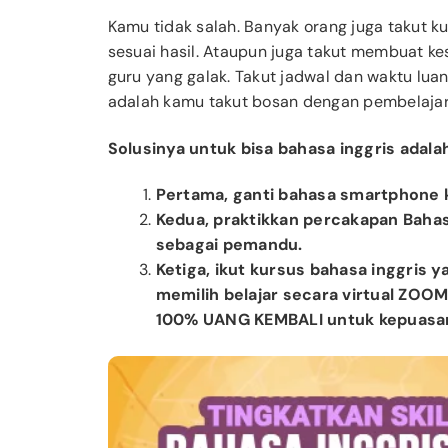
Kamu tidak salah. Banyak orang juga takut k
sesuai hasil. Ataupun juga takut membuat ke
guru yang galak. Takut jadwal dan waktu lua
adalah kamu takut bosan dengan pembelaja
Solusinya untuk bisa bahasa inggris adala
Pertama, ganti bahasa smartphone 
Kedua, praktikkan percakapan Bahas
sebagai pemandu.
Ketiga, ikut kursus bahasa inggris y
memilih belajar secara virtual ZO
100% UANG KEMBALI untuk kepuasan 