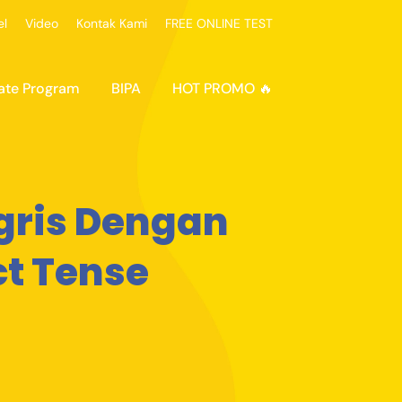
el
Video
Kontak Kami
FREE ONLINE TEST
ate Program
BIPA
HOT PROMO 🔥
gris Dengan
t Tense