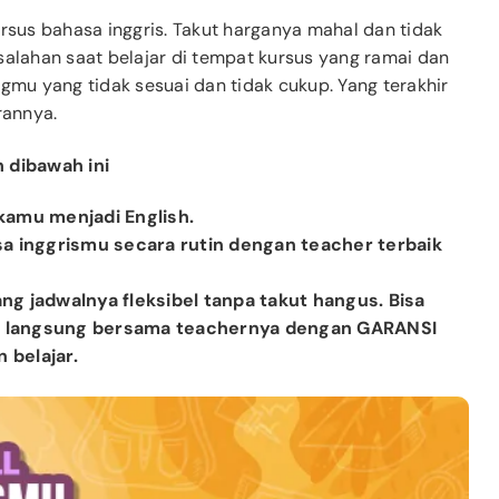
ursus bahasa inggris. Takut harganya mahal dan tidak
salahan saat belajar di tempat kursus yang ramai dan
ngmu yang tidak sesuai dan tidak cukup. Yang terakhir
rannya.
h dibawah ini
kamu menjadi English.
a inggrismu secara rutin dengan teacher terbaik
ang jadwalnya fleksibel tanpa takut hangus. Bisa
OM langsung bersama teachernya dengan GARANSI
belajar.