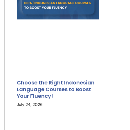
Choose the Right Indonesian
Language Courses to Boost
Your Fluency!
July 24, 2026