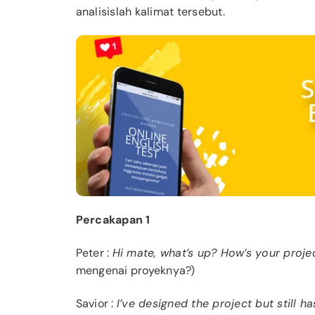
analisislah kalimat tersebut.
Percakapan 1
Peter
:
Hi mate, what’s up? How’s your proje
mengenai proyeknya?)
Savior
:
I’ve designed the project but still 