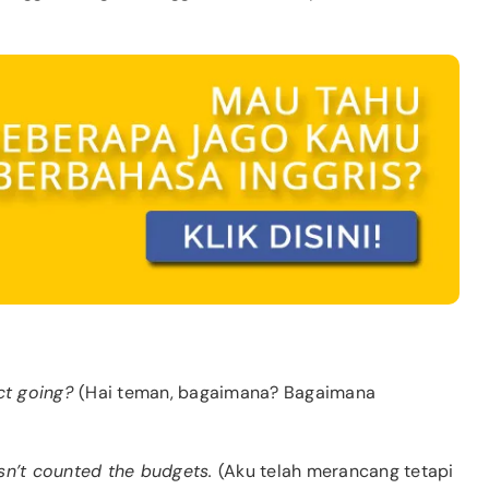
ct going?
(Hai teman, bagaimana? Bagaimana
hasn’t counted the budgets.
(Aku telah merancang tetapi