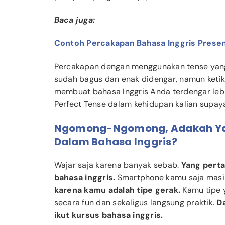
Baca juga:
Contoh Percakapan Bahasa Inggris Prese
Percakapan dengan menggunakan tense yan
sudah bagus dan enak didengar, namun keti
membuat bahasa Inggris Anda terdengar lebi
Perfect Tense dalam kehidupan kalian supaya 
Ngomong-Ngomong, Adakah Yan
Dalam Bahasa Inggris?
Wajar saja karena banyak sebab.
Yang pert
bahasa inggris.
Smartphone kamu saja masih
karena kamu adalah tipe gerak.
Kamu tipe y
secara fun dan sekaligus langsung praktik.
D
ikut kursus bahasa inggris.