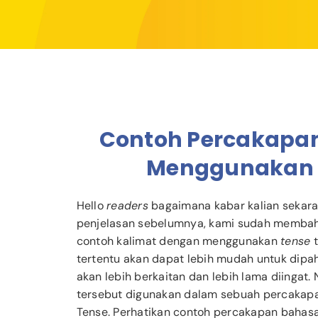
Contoh Percakapan
Menggunakan F
Hello
readers
bagaimana kabar kalian sekara
penjelasan sebelumnya, kami sudah membah
contoh kalimat dengan menggunakan
tense
t
tertentu akan dapat lebih mudah untuk dipa
akan lebih berkaitan dan lebih lama diingat.
tersebut digunakan dalam sebuah percakapan
Tense. Perhatikan contoh percakapan bahasa