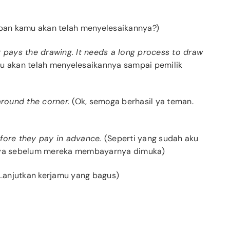
pan kamu akan telah menyelesaikannya?)
 pays the drawing. It needs a long process to draw
ku akan telah menyelesaikannya sampai pemilik
around the corner.
(Ok, semoga berhasil ya teman.
fore they pay in advance.
(Seperti yang sudah aku
nnya sebelum mereka membayarnya dimuka)
 Lanjutkan kerjamu yang bagus)