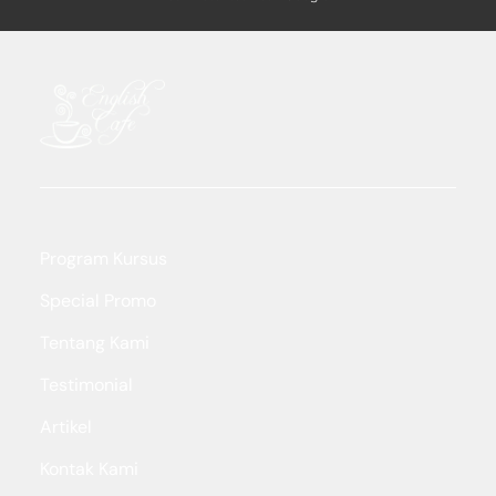
Program Kursus
Special Promo
Tentang Kami
Testimonial
Artikel
Kontak Kami