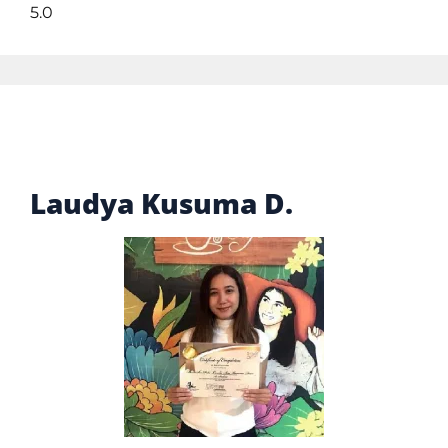
5.0
Laudya Kusuma D.