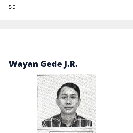
5.5
Wayan Gede J.R.