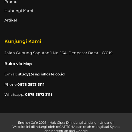
Promo
Hubungi Kami
Artikel
Kunjungi Kami
Jalan Gunung Soputan 1 No. 16A, Denpasar Barat – 80119
Buka via Map
E-mail:
study@englishcafe.co.id
Phone:
0878 3873 3111
Whatsapp:
0878 3873 3111
English Cafe 2026 - Hak Cipta Dilindungi Undang - Undang |
Website ini dilindungi oleh reCAPTCHA dan telah mengikuti Syarat
dan Ketentuan dari Google