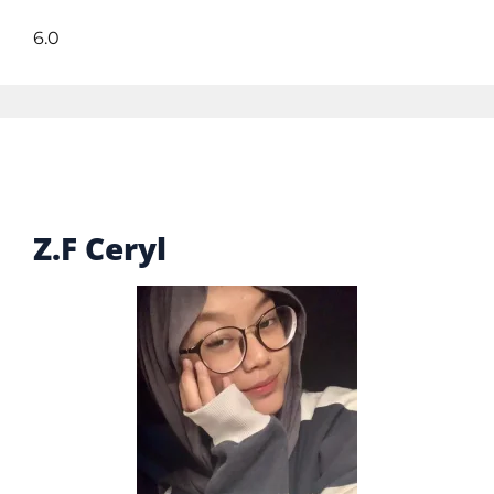
6.0
Z.F Ceryl