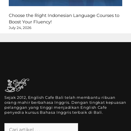
Choose the Right Indonesian Language Courses to
Boost Your Fluency!
July 24, 2026
Sejak 2012, English Cafe Bali telah membantu ribuan
orang mahir berbahasa Inggris. Dengan tingkat kepuasan
pelanggan yang tinggi menjadikan English Cafe
penyedia kursus Bahasa Inggris terbaik di Bali.