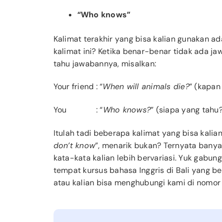
“Who knows”
Kalimat terakhir yang bisa kalian gunakan ad
kalimat ini? Ketika benar-benar tidak ada j
tahu jawabannya, misalkan:
Your friend
: “
When will animals die?
” (kapan
You
: “
Who knows?
” (siapa yang tahu?
Itulah tadi beberapa kalimat yang bisa kalia
don’t know
”, menarik bukan? Ternyata banya
kata-kata kalian lebih bervariasi. Yuk gabung
tempat kursus bahasa Inggris di Bali yang b
atau kalian bisa menghubungi kami di nomo