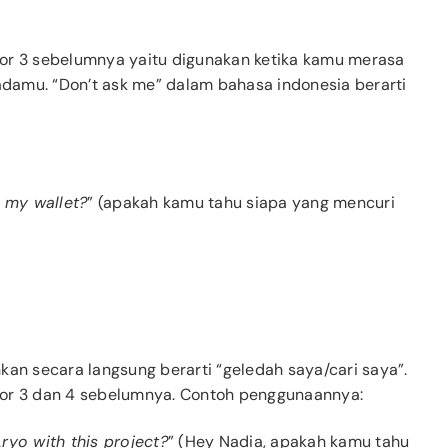
or 3 sebelumnya yaitu digunakan ketika kamu merasa
padamu. “Don’t ask me” dalam bahasa indonesia berarti
 my wallet?
” (apakah kamu tahu siapa yang mencuri
ahkan secara langsung berarti “geledah saya/cari saya”.
mor 3 dan 4 sebelumnya. Contoh penggunaannya:
yo with this project?
” (Hey Nadia, apakah kamu tahu