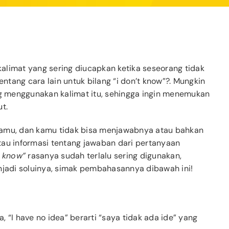
 kalimat yang sering diucapkan ketika seseorang tidak
tang cara lain untuk bilang “i don’t know”?. Mungkin
ng menggunakan kalimat itu, sehingga ingin menemukan
t.
kamu, dan kamu tidak bisa menjawabnya atau bahkan
tau informasi tentang jawaban dari pertanyaan
t know”
rasanya sudah terlalu sering digunakan,
njadi soluinya, simak pembahasannya dibawah ini!
 “I have no idea” berarti “saya tidak ada ide” yang