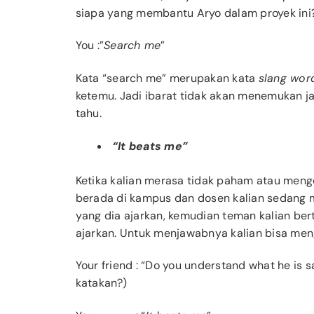
siapa yang membantu Aryo dalam proyek ini
You
:”
Search me
”
Kata “search me” merupakan kata
slang wor
ketemu. Jadi ibarat tidak akan menemukan j
tahu.
“It beats me”
Ketika kalian merasa tidak paham atau menger
berada di kampus dan dosen kalian sedang m
yang dia ajarkan, kemudian teman kalian ber
ajarkan. Untuk menjawabnya kalian bisa meng
Your friend
: “Do you understand what he is
katakan?)