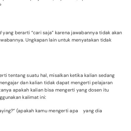
?
d
yang berarti “cari saja” karena jawabannya tidak akan
awabannya. Ungkapan lain untuk menyatakan tidak
ti tentang suatu hal, misalkan ketika kalian sedang
engajar dan kalian tidak dapat mengerti pelajaran
tanya apakah kalian bisa mengerti yang dosen itu
gunakan kalimat ini:
 saying?” (apakah kamu mengerti apa yang dia