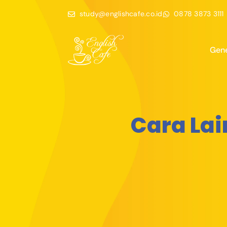
study@englishcafe.co.id
0878 3873 3111
Gene
Cara Lai