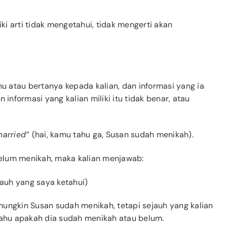
i arti tidak mengetahui, tidak mengerti akan
 atau bertanya kepada kalian, dan informasi yang ia
 informasi yang kalian miliki itu tidak benar, atau
married”
(hai, kamu tahu ga, Susan sudah menikah).
 belum menikah, maka kalian menjawab:
ejauh yang saya ketahui)
mungkin Susan sudah menikah, tetapi sejauh yang kalian
tahu apakah dia sudah menikah atau belum.