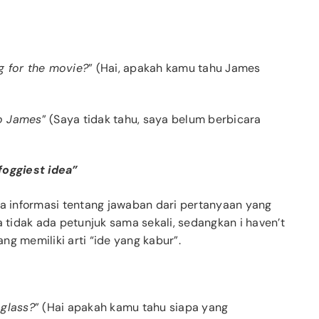
g for the movie?
” (
Hai, apakah kamu tahu James
to James
” (
Saya tidak tahu, saya belum berbicara
foggiest idea”
ya informasi tentang jawaban dari pertanyaan yang
a tidak ada petunjuk sama sekali, sedangkan i haven’t
g memiliki arti “ide yang kabur”.
glass?
” (Hai apakah kamu tahu siapa yang