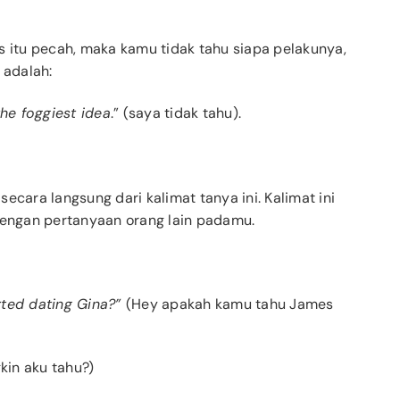
s itu pecah, maka kamu tidak tahu siapa pelakunya,
 adalah:
the foggiest idea
.” (saya tidak tahu).
ecara langsung dari kalimat tanya ini. Kalimat ini
 dengan pertanyaan orang lain padamu.
ted dating Gina?”
(Hey apakah kamu tahu James
in aku tahu?)