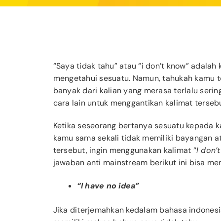
“Saya tidak tahu” atau “i don’t know” adalah
mengetahui sesuatu. Namun, tahukah kamu ten
banyak dari kalian yang merasa terlalu seri
cara lain untuk menggantikan kalimat tersebu
Ketika seseorang bertanya sesuatu kepada 
kamu sama sekali tidak memiliki bayangan a
tersebut, ingin menggunakan kalimat “
I don’
jawaban anti mainstream berikut ini bisa me
“I have no idea”
Jika diterjemahkan kedalam bahasa indonesia,