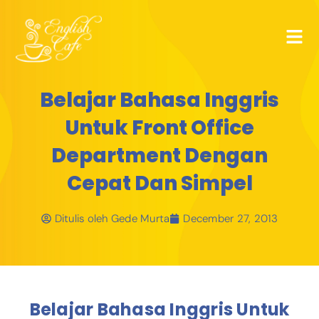
Belajar Bahasa Inggris
Untuk Front Office
Department Dengan
Cepat Dan Simpel
Ditulis oleh
Gede Murta
December 27, 2013
Belajar Bahasa Inggris Untuk