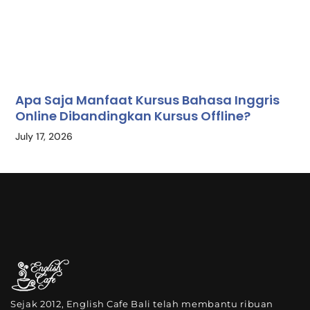
Apa Saja Manfaat Kursus Bahasa Inggris
Online Dibandingkan Kursus Offline?
July 17, 2026
Sejak 2012, English Cafe Bali telah membantu ribuan