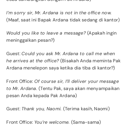
I’m sorry sir, Mr. Ardana is not in the office now.
(Maaf, saat ini Bapak Ardana tidak sedang di kantor)
Would you like to leave a message?
(Apakah ingin
meninggalkan pesan?)
Guest:
Could you ask Mr. Ardana to call me when
he arrives at the office?
(Bisakah Anda meminta Pak
Ardana menelepon saya ketika dia tiba di kantor?)
Front Office:
Of course sir, I’ll deliver your message
to Mr. Ardana.
(Tentu Pak, saya akan menyampaikan
pesan Anda kepada Pak Ardana)
Guest:
Thank you, Naomi.
(Terima kasih, Naomi)
Front Office:
You’re welcome.
(Sama-sama)