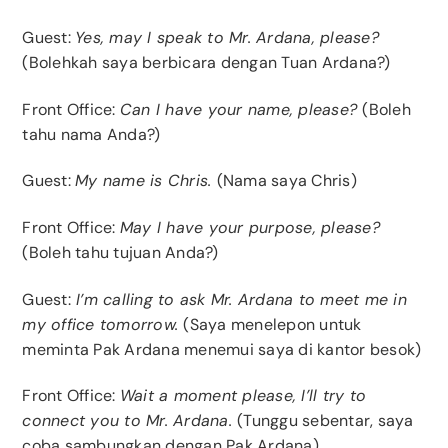
Guest:
Yes, may I speak to Mr. Ardana, please?
(Bolehkah saya berbicara dengan Tuan Ardana?)
Front Office:
Can I have your name, please?
(Boleh
tahu nama Anda?)
Guest:
My name is Chris.
(Nama saya Chris)
Front Office:
May I have your purpose, please?
(Boleh tahu tujuan Anda?)
Guest:
I’m calling to ask Mr. Ardana to meet me in
my office tomorrow.
(Saya menelepon untuk
meminta Pak Ardana menemui saya di kantor besok)
Front Office:
Wait a moment please, I’ll try to
connect you to Mr. Ardana.
(Tunggu sebentar, saya
coba sambungkan dengan Pak Ardana)