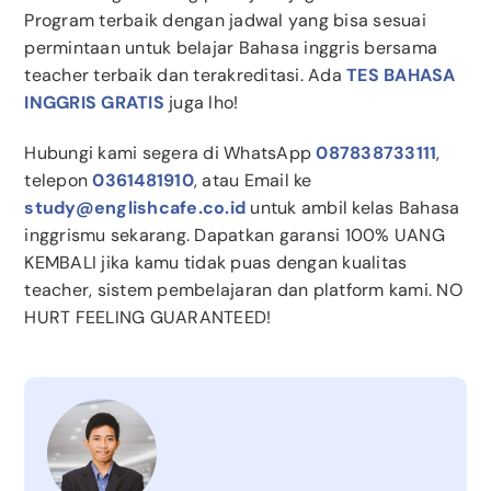
Program terbaik dengan jadwal yang bisa sesuai
permintaan untuk belajar Bahasa inggris bersama
teacher terbaik dan terakreditasi. Ada
TES BAHASA
INGGRIS GRATIS
juga lho!
Hubungi kami segera di WhatsApp
087838733111
,
telepon
0361481910
, atau Email ke
study@englishcafe.co.id
untuk ambil kelas Bahasa
inggrismu sekarang. Dapatkan garansi 100% UANG
KEMBALI jika kamu tidak puas dengan kualitas
teacher, sistem pembelajaran dan platform kami. NO
HURT FEELING GUARANTEED!