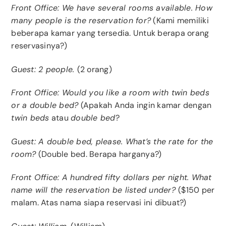
Front Office: We have several rooms available. How
many people is the reservation for?
(Kami memiliki
beberapa kamar yang tersedia. Untuk berapa orang
reservasinya?)
Guest: 2 people.
(2 orang)
Front Office: Would you like a room with twin beds
or a double bed?
(Apakah Anda ingin kamar dengan
twin beds
atau
double bed
?
Guest: A double bed, please. What’s the rate for the
room?
(Double bed. Berapa harganya?)
Front Office: A hundred fifty dollars per night. What
name will the reservation be listed under?
($150 per
malam. Atas nama siapa reservasi ini dibuat?)