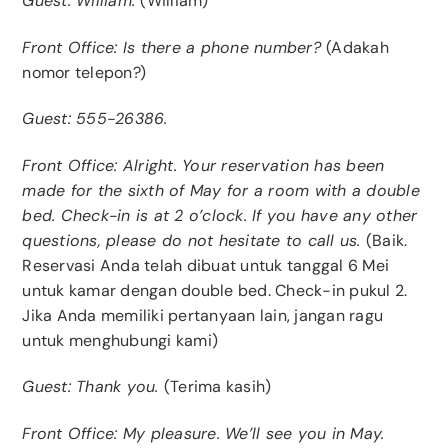
Guest: William.
(William)
Front Office: Is there a phone number?
(Adakah
nomor telepon?)
Guest: 555-26386.
Front Office: Alright. Your reservation has been
made for the sixth of May for a room with a double
bed. Check-in is at 2 o’clock. If you have any other
questions, please do not hesitate to call us.
(Baik.
Reservasi Anda telah dibuat untuk tanggal 6 Mei
untuk kamar dengan double bed. Check-in pukul 2.
Jika Anda memiliki pertanyaan lain, jangan ragu
untuk menghubungi kami)
Guest: Thank you.
(Terima kasih)
Front Office: My pleasure. We’ll see you in May.