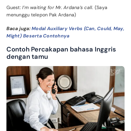
Guest:
I’m waiting for Mr. Ardana’s call.
(Saya
menunggu telepon Pak Ardana)
Baca juga:
Modal Auxiliary Verbs (Can, Could, May,
Might) Beserta Contohnya
Contoh Percakapan bahasa Inggris
dengan tamu