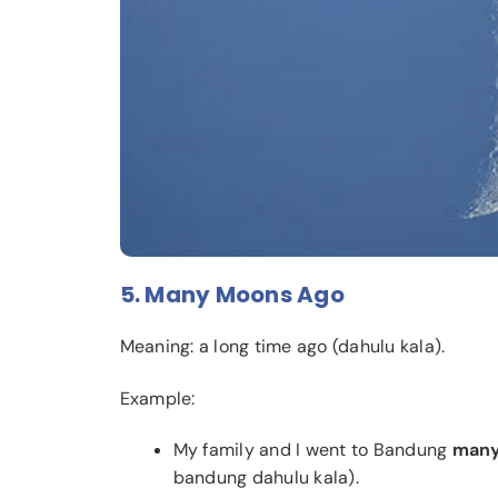
5. Many Moons Ago
Meaning: a long time ago (dahulu kala).
Example:
My family and I went to Bandung
many
bandung dahulu kala).