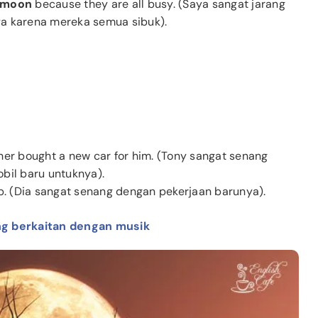
e moon
because they are all busy. (Saya sangat jarang
a karena mereka semua sibuk).
her bought a new car for him. (Tony sangat senang
bil baru untuknya).
b. (Dia sangat senang dengan pekerjaan barunya).
ng berkaitan dengan musik