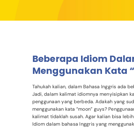
Beberapa Idiom Dala
Menggunakan Kata 
Tahukah kalian, dalam Bahasa Inggris ada b
Jadi, dalam kalimat idiomnya menyisipkan kat
penggunaan yang berbeda.
Adakah yang sud
menggunakan kata “moon” guys? Penggunaan
kalimat tidaklah susah. Agar kalian bisa leb
Idiom dalam bahasa Inggris yang menggunaka