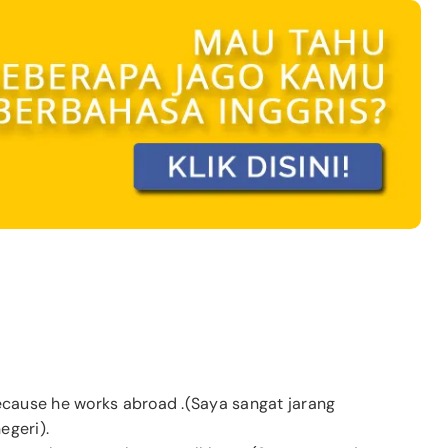
cause he works abroad .(Saya sangat jarang
egeri).