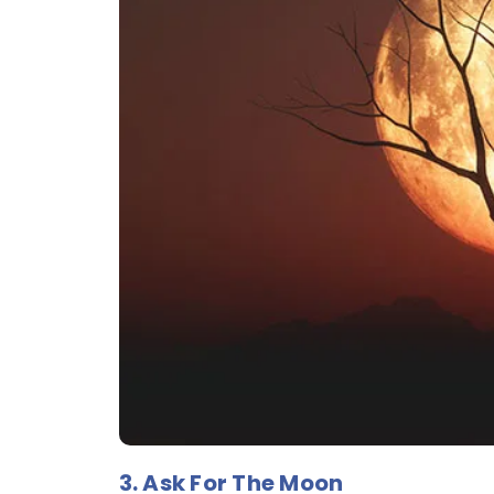
3. Ask For The Moon