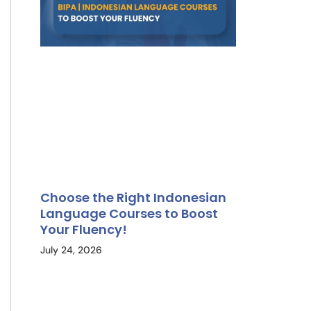
Choose the Right Indonesian
Language Courses to Boost
Your Fluency!
July 24, 2026