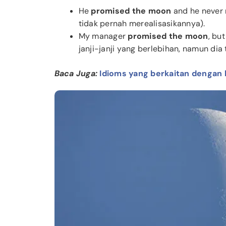
He
promised the moon
and he never r
tidak pernah merealisasikannya).
My manager
promised the moon
, bu
janji-janji yang berlebihan, namun dia
Baca Juga:
Idioms yang berkaitan dengan