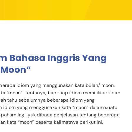
m Bahasa Inggris Yang
“Moon”
eberapa idiom yang menggunakan kata bulan/ moon.
a “moon”. Tentunya, tiap-tiap idiom memiliki arti dan
ah tahu sebelumnya beberapa idiom yang
 idiom yang menggunakan kata “moon” dalam suatu
ih paham lagi, yuk dibaca penjelasan tentang beberapa
n kata “moon” beserta kalimatnya berikut ini.