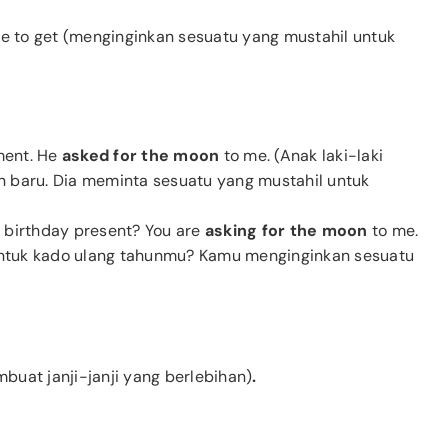
le to get (menginginkan sesuatu yang mustahil untuk
ment. He
asked for the moon
to me. (Anak laki-laki
n baru. Dia meminta sesuatu yang mustahil untuk
r birthday present? You are
asking for the moon
to me.
untuk kado ulang tahunmu? Kamu menginginkan sesuatu
uat janji-janji yang berlebihan)
.