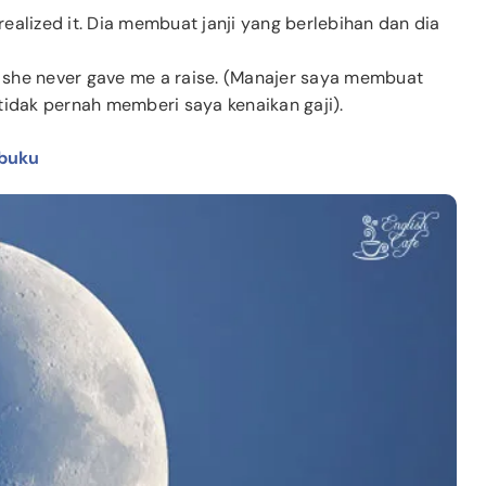
ealized it. Dia membuat janji yang berlebihan dan dia
t she never gave me a raise. (Manajer saya membuat
 tidak pernah memberi saya kenaikan gaji).
 buku