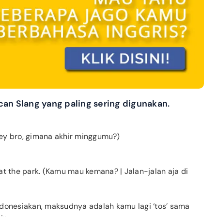
can Slang yang paling sering digunakan.
ey bro, gimana akhir minggumu?)
’ at the park. (Kamu mau kemana? | Jalan-jalan aja di
donesiakan, maksudnya adalah kamu lagi ‘tos’ sama