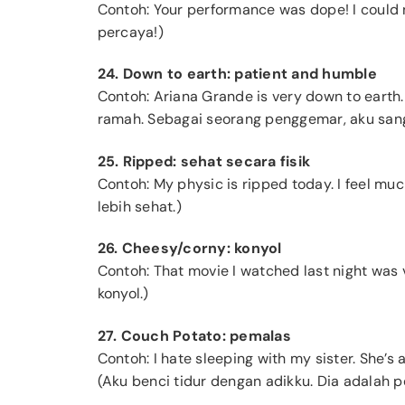
Contoh: Your performance was dope! I could n
percaya!)
24. Down to earth: patient and humble
Contoh: Ariana Grande is very down to earth. 
ramah. Sebagai seorang penggemar, aku san
25. Ripped: sehat secara fisik
Contoh: My physic is ripped today. I feel muc
lebih sehat.)
26. Cheesy/corny: konyol
Contoh: That movie I watched last night was
konyol.)
27. Couch Potato: pemalas
Contoh: I hate sleeping with my sister. She’
(Aku benci tidur dengan adikku. Dia adalah 