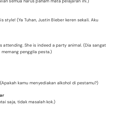
Kalian semua harus paham mata pelajaran ini.)
is style! (Ya Tuhan, Justin Bieber keren sekali. Aku
s attending. She is indeed a party animal. (Dia sangat
a memang penggila pesta.)
? (Apakah kamu menyediakan alkohol di pestamu?)
ar
antai saja, tidak masalah kok.)