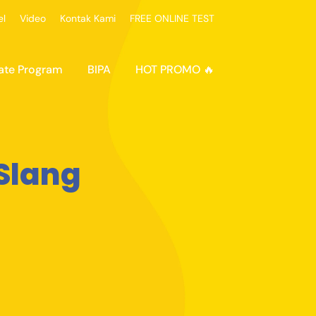
el
Video
Kontak Kami
FREE ONLINE TEST
ate Program
BIPA
HOT PROMO 🔥
Slang