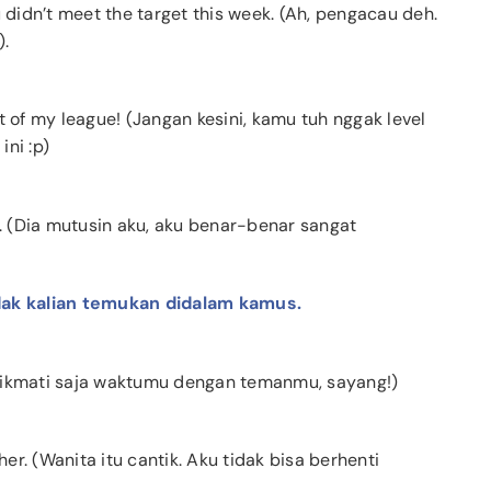
 didn’t meet the target this week. (Ah, pengacau deh.
).
t of my league! (Jangan kesini, kamu tuh nggak level
ni :p)
k. (Dia mutusin aku, aku benar-benar sangat
dak kalian temukan didalam kamus.
 (Nikmati saja waktumu dengan temanmu, sayang!)
her. (Wanita itu cantik. Aku tidak bisa berhenti