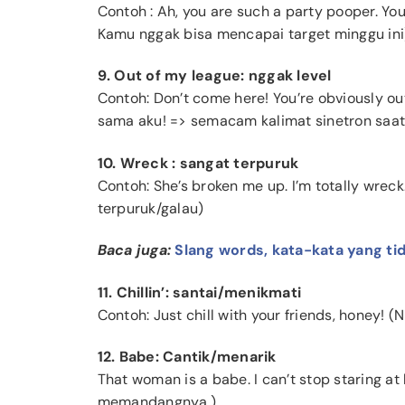
Contoh : Ah, you are such a party pooper. You
Kamu nggak bisa mencapai target minggu ini
9. Out of my league: nggak level
Contoh: Don’t come here! You’re obviously ou
sama aku! => semacam kalimat sinetron saat i
10. Wreck : sangat terpuruk
Contoh: She’s broken me up. I’m totally wrec
terpuruk/galau)
Baca juga:
Slang words, kata-kata yang ti
11. Chillin’: santai/menikmati
Contoh: Just chill with your friends, honey!
12. Babe: Cantik/menarik
That woman is a babe. I can’t stop staring at 
memandangnya.)