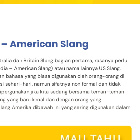
 – American Slang
ralia dan Britain Slang bagian pertama, rasanya perlu
dia – American Slang) atau nama lainnya US Slang.
an bahasa yang biasa digunakan oleh orang-orang di
i sehari-hari, namun sifatnya non formal dan tidak
dipergunakan jika kita sedang bersama teman-teman
ang yang baru kenal dan dengan orang yang
slang Amerika dibawah ini yang sering digunakan dalam