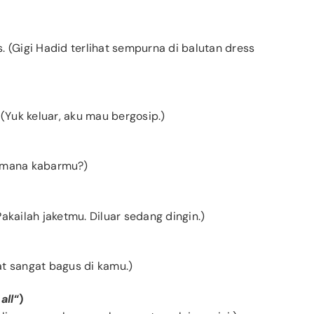
ss. (Gigi Hadid terlihat sempurna di balutan dress
. (Yuk keluar, aku mau bergosip.)
aimana kabarmu?)
(Pakailah jaketmu. Diluar sedang dingin.)
hat sangat bagus di kamu.)
all
“)