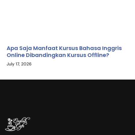
Apa Saja Manfaat Kursus Bahasa Inggris
Online Dibandingkan Kursus Offline?
July 17, 2026