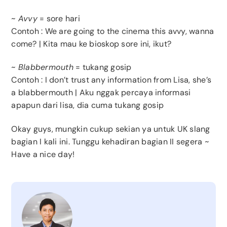
~
Avvy
= sore hari
Contoh : We are going to the cinema this avvy, wanna
come? | Kita mau ke bioskop sore ini, ikut?
~
Blabbermouth
= tukang gosip
Contoh : I don’t trust any information from Lisa, she’s
a blabbermouth | Aku nggak percaya informasi
apapun dari lisa, dia cuma tukang gosip
Okay guys, mungkin cukup sekian ya untuk UK slang
bagian I kali ini. Tunggu kehadiran bagian II segera ~
Have a nice day!