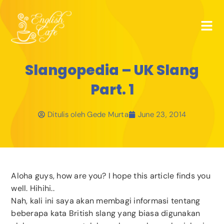
Slangopedia – UK Slang
Part. 1
Ditulis oleh
Gede Murta
June 23, 2014
Aloha guys, how are you? I hope this article finds you
well. Hihihi..
Nah, kali ini saya akan membagi informasi tentang
beberapa kata British slang yang biasa digunakan